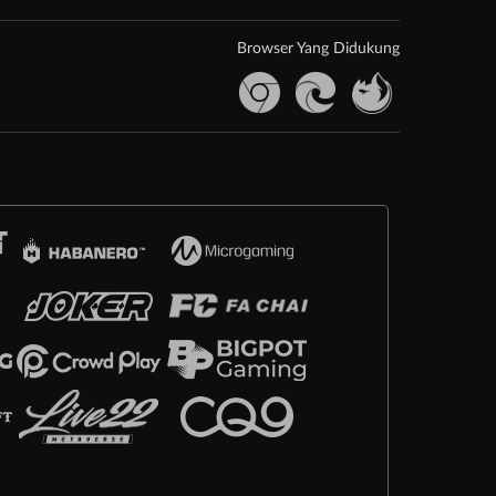
Browser Yang Didukung