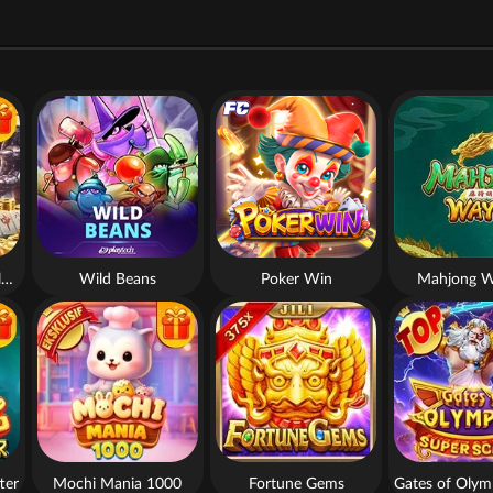
Mahjong Wins 3 – Black Scatter
Wild Beans
Poker Win
Mahjong W
ter
Mochi Mania 1000
Fortune Gems