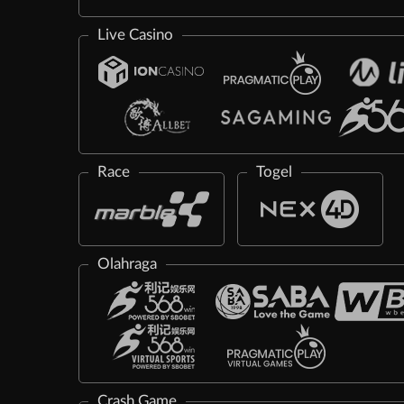
Live Casino
Race
Togel
Olahraga
Crash Game