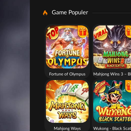
Game Populer
Fortune of Olympus
Mahjong Ways
Wukong - Black Scat