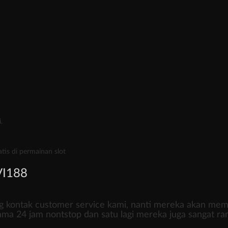
.
tis di permainan slot
I188
g kontak customer service kami, nanti mereka akan mem
ama 24 jam nontstop dan satu lagi mereka juga sangat ra