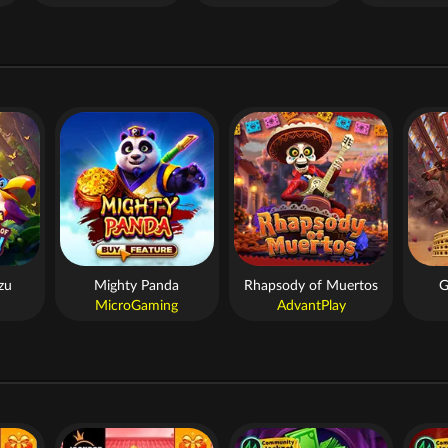
zu
Mighty Panda
Rhapsody of Muertos
G
MicroGaming
AdvantPlay