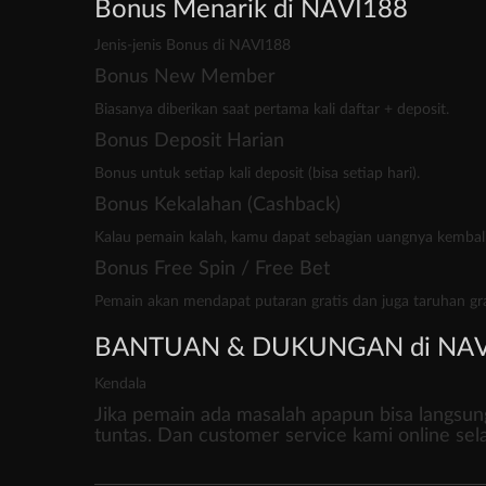
Bonus Menarik di NAVI188
Jenis-jenis Bonus di NAVI188
Bonus New Member
Biasanya diberikan saat pertama kali daftar + deposit.
Bonus Deposit Harian
Bonus untuk setiap kali deposit (bisa setiap hari).
Bonus Kekalahan (Cashback)
Kalau pemain kalah, kamu dapat sebagian uangnya kembali
Bonus Free Spin / Free Bet
Pemain akan mendapat putaran gratis dan juga taruhan gra
BANTUAN & DUKUNGAN di NAV
Kendala
Jika pemain ada masalah apapun bisa langsun
tuntas. Dan customer service kami online sel