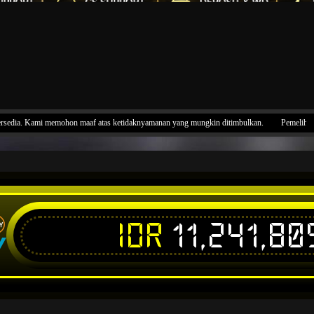
 tersedia. Kami memohon maaf atas ketidaknyamanan yang mungkin ditimbulkan.
Pemelihar
IDR
11,241,80
Y