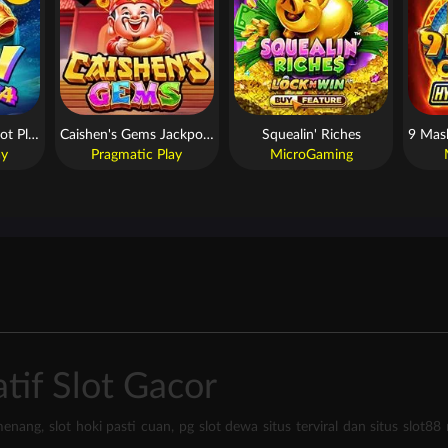
Koi Bonanza Jackpot Play
Caishen's Gems Jackpot Play
Squealin' Riches
ay
Pragmatic Play
MicroGaming
tif Slot Gacor
ang, slot hoki pasti cuan, pg slot dewa situs terviral dan situs slot88 m