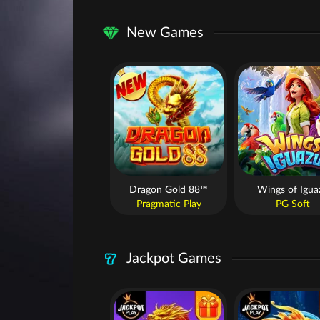
New Games
Dragon Gold 88™
Wings of Igua
Pragmatic Play
PG Soft
Jackpot Games