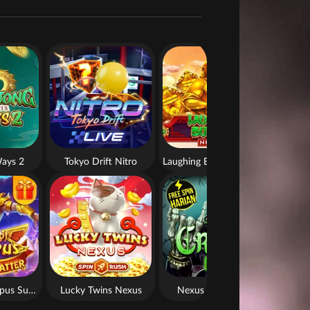
ays 2
Tokyo Drift Nitro
Laughing Buddha Nexus
Cand
Gates of Olympus Super Scatter
Lucky Twins Nexus
Nexus The Crypt