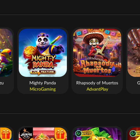
zu
Mighty Panda
Rhapsody of Muertos
G
MicroGaming
AdvantPlay