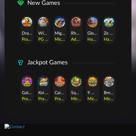
New Games
Dragon Gold 88™
Wings of Iguazu
Mighty Panda
Rhapsody of Muertos
Glory Of Rome
Ze Zeus
Pragmatic Play
PG Soft
MicroGaming
AdvantPlay
Habanero
Hacksaw
Jackpot Games
Gates of Dragon Jackpot Play
Koi Bonanza Jackpot Play
Caishen's Gems Jackpot Play
Squealin' Riches
9 Masks of Fire™ HyperSpins™
Break Away Lucky Wilds
Pragmatic Play
Pragmatic Play
Pragmatic Play
MicroGaming
MicroGaming
MicroGaming