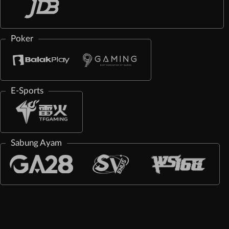
Poker
E-Sports
Sabung Ayam