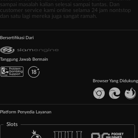
sampai masalah kalian selesai sampai tuntas. Dan
customer service kami online selama 24 jam nontstop
dan satu lagi mereka juga sangat ramah.
Bersertifikasi Dari
Tanggung Jawab Bermain
Browser Yang Didukung
Platform Penyedia Layanan
Slots