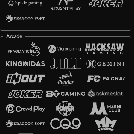
Arcade