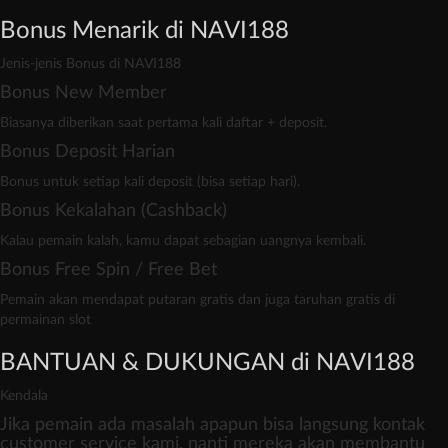
Bonus Menarik di NAVI188
Jenis-jenis Bonus di NAVI188
Bonus New Member
Biasanya diberikan saat pertama kali daftar + deposit.
Bonus Deposit Harian
Bonus untuk setiap kali deposit (bisa setiap hari).
Bonus Kekalahan (Cashback)
Kalau pemain kalah, kamu dapat sebagian uangnya kembali.
Bonus Free Spin / Free Bet
Pemain akan mendapat putaran gratis dan juga taruhan gratis di
permainan slot
BANTUAN & DUKUNGAN di NAVI188
Kendala
Jika pemain ada masalah apapun bisa langsung kontak
customer service kami, nanti mereka akan membantu