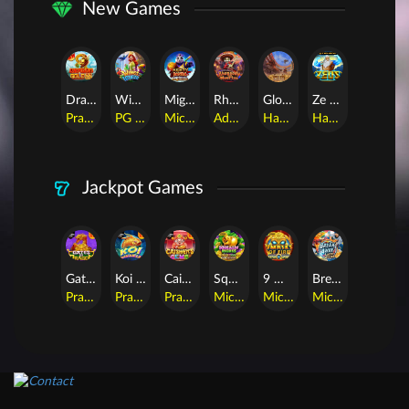
New Games
Dragon Gold 88™
Wings of Iguazu
Mighty Panda
Rhapsody of Muertos
Glory Of Rome
Ze Zeus
Pragmatic Play
PG Soft
MicroGaming
AdvantPlay
Habanero
Hacksaw
Jackpot Games
Gates of Dragon Jackpot Play
Koi Bonanza Jackpot Play
Caishen's Gems Jackpot Play
Squealin' Riches
9 Masks of Fire™ HyperSpins™
Break Away Lucky Wilds
Pragmatic Play
Pragmatic Play
Pragmatic Play
MicroGaming
MicroGaming
MicroGaming