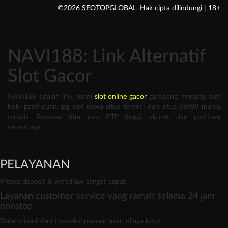
©2026 SEOTOPGLOBAL. Hak cipta dilindungi | 18+
NAVI188: Link Alternatif
Slot Gacor
NAVI188 adalah link resmi
slot online gacor
gampang menang, slot
hoki pasti cuan, pg slot dewa situs terviral dan situs slot88 mania
terbaik. Rasakan fitur rate RTP tinggi, akurat, dan pastinya
terpercaya.
PELAYANAN
Proses deposit & withdraw sangat cepat
Layanan customer service yang ramah selama 24 jam
nonstop
Data pribadi dan transaksi pemain akan dijaga ketat