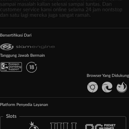
sampai masalah kalian selesai sampai tuntas. Dan
customer service kami online selama 24 jam nontstop
dan satu lagi mereka juga sangat ramah.
Bersertifikasi Dari
Tanggung Jawab Bermain
Browser Yang Didukung
Platform Penyedia Layanan
Slots