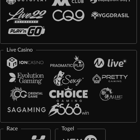
Live Casino
Race
Togel