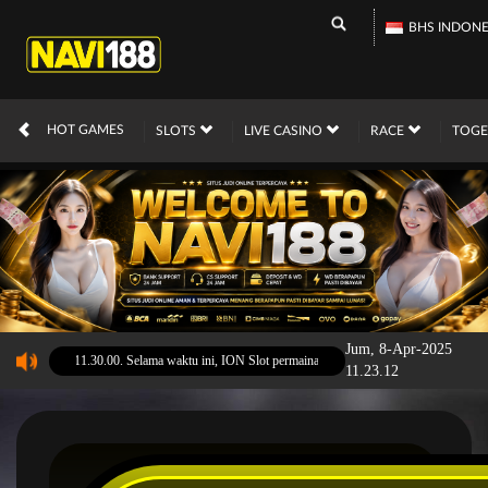
BHS INDONE
HOT GAMES
SLOTS
LIVE CASINO
RACE
TOG
Jum, 8-Apr-2025
.30.00 sampai 11.30.00. Selama waktu ini, ION Slot permainan tidak akan tersedia. Kami m
11.23.12