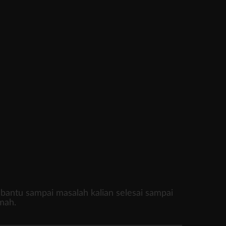
bantu sampai masalah kalian selesai sampai
mah.