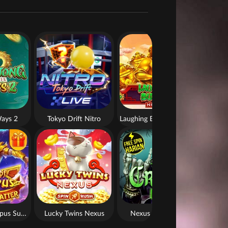
ays 2
Tokyo Drift Nitro
Laughing Buddha Nexus
Cand
Gates of Olympus Super Scatter
Lucky Twins Nexus
Nexus The Crypt