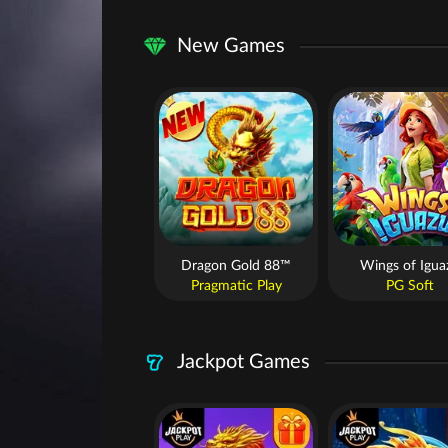
New Games
Dragon Gold 88™
Wings of Igua
Pragmatic Play
PG Soft
Jackpot Games