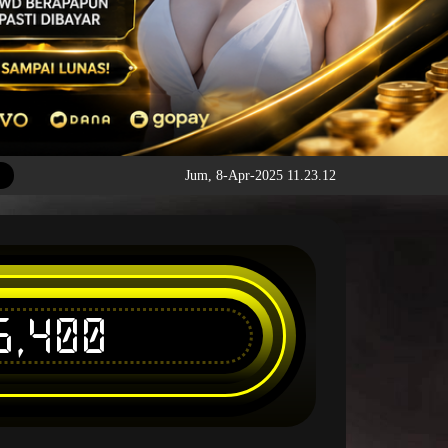
Jum, 8-Apr-2025 11.23.12
aan Terjadwal: AdvantPlay Mini Game pada 17-Agt-2025 dari 20.03.37 sampai 08-Agt-2026 2
5,400