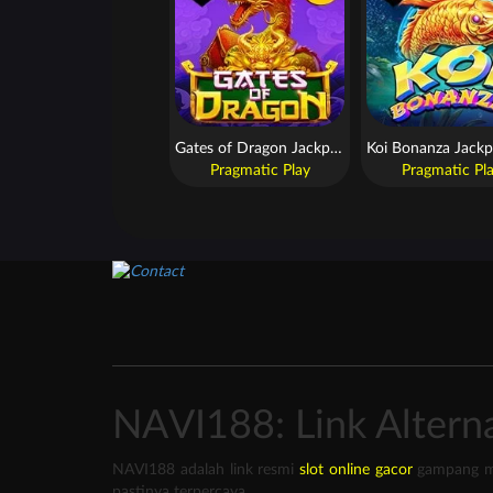
Gates of Dragon Jackpot Play
Pragmatic Play
Pragmatic Pl
NAVI188: Link Alterna
NAVI188 adalah link resmi
slot online gacor
gampang men
pastinya terpercaya.