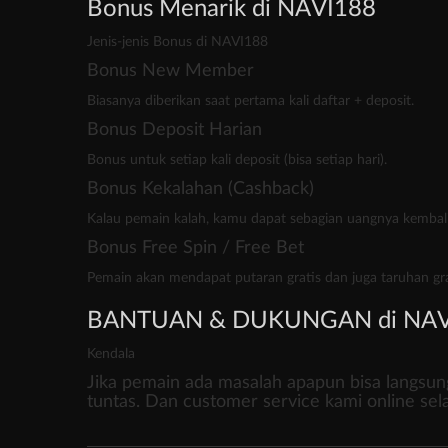
Bonus Menarik di NAVI188
Jenis-jenis Bonus di NAVI188
Bonus New Member
Biasanya diberikan saat pertama kali daftar + deposit.
Bonus Deposit Harian
Bonus untuk setiap kali deposit (bisa setiap hari).
Bonus Kekalahan (Cashback)
Kalau pemain kalah, kamu dapat sebagian uangnya kembali
Bonus Free Spin / Free Bet
Pemain akan mendapat putaran gratis dan juga taruhan gra
BANTUAN & DUKUNGAN di NAV
Kendala
Jika pemain ada masalah apapun bisa langsun
tuntas. Dan customer service kami online sel