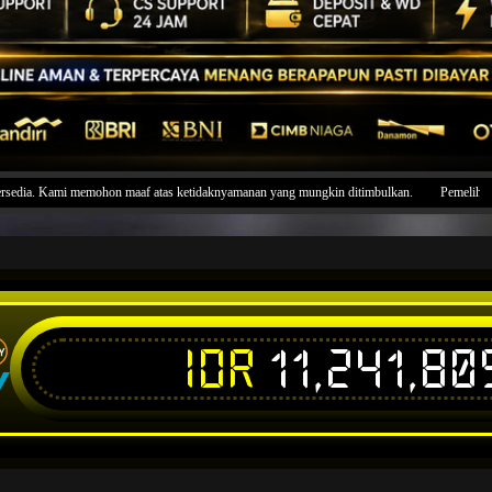
 tersedia. Kami memohon maaf atas ketidaknyamanan yang mungkin ditimbulkan.
Pemelihar
IDR
11,241,80
Y