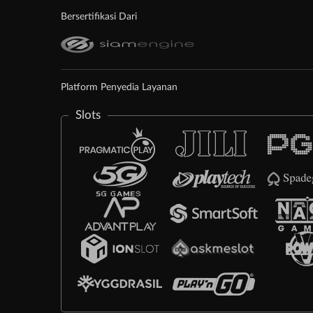
Bersertifikasi Dari
Platform Penyedia Layanan
Slots