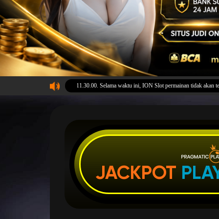
3-Des-2025 dari 07.30.00 sampai 11.30.00. Selama waktu ini, ION Slot permainan tidak akan
JACKPOT
PLA