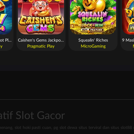
Koi Bonanza Jackpot Play
Caishen's Gems Jackpot Play
Squealin' Riches
ay
Pragmatic Play
MicroGaming
tif Slot Gacor
ang, slot hoki pasti cuan, pg slot dewa situs terviral dan situs slot88 m