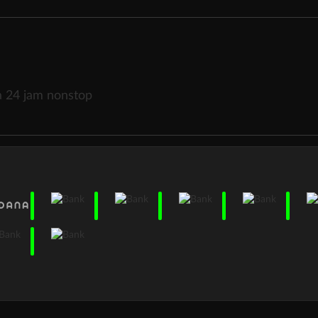
a 24 jam nonstop