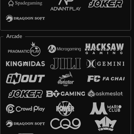
Arcade