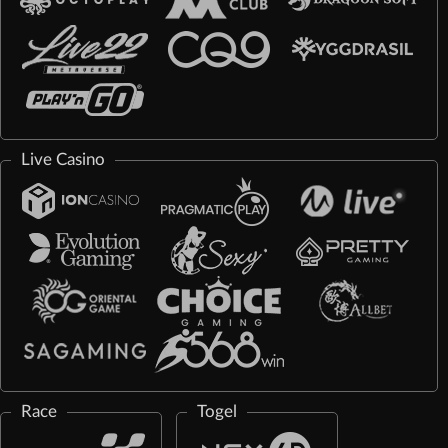
Live Casino
Race
Togel