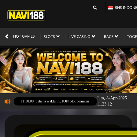
BHS INDONE
HOT GAMES
SLOTS
LIVE CASINO
RACE
TOG
Jum, 8-Apr-2025
.30.00 sampai 11.30.00. Selama waktu ini, ION Slot permainan tidak akan tersedia. Kami m
11.23.12