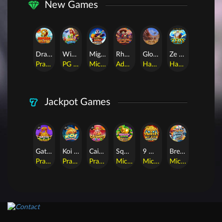
New Games
Dragon Gold 88™
Wings of Iguazu
Mighty Panda
Rhapsody of Muertos
Glory Of Rome
Ze Zeus
Pragmatic Play
PG Soft
MicroGaming
AdvantPlay
Habanero
Hacksaw
Jackpot Games
Gates of Dragon Jackpot Play
Koi Bonanza Jackpot Play
Caishen's Gems Jackpot Play
Squealin' Riches
9 Masks of Fire™ HyperSpins™
Break Away Lucky Wilds
Pragmatic Play
Pragmatic Play
Pragmatic Play
MicroGaming
MicroGaming
MicroGaming