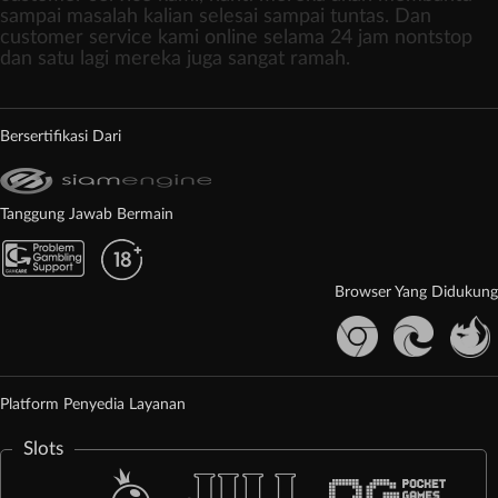
sampai masalah kalian selesai sampai tuntas. Dan
customer service kami online selama 24 jam nontstop
dan satu lagi mereka juga sangat ramah.
Bersertifikasi Dari
Tanggung Jawab Bermain
Browser Yang Didukung
Platform Penyedia Layanan
Slots