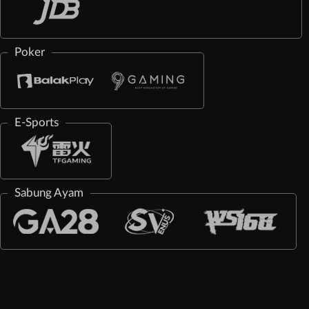
Poker
E-Sports
Sabung Ayam