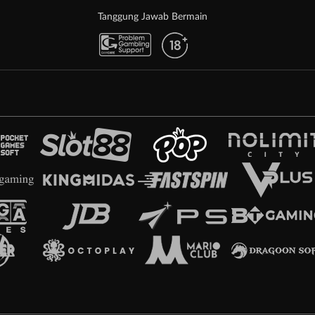
Tanggung Jawab Bermain