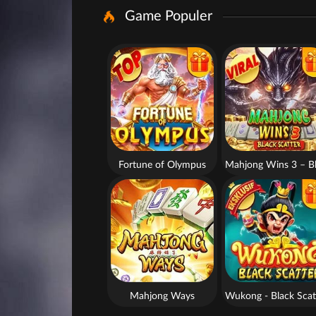
Game Populer
Fortune of Olympus
Mahjong Ways
Wukong - Black Scat