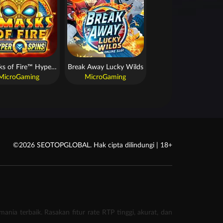
9 Masks of Fire™ HyperSpins™
Break Away Lucky Wilds
MicroGaming
MicroGaming
©2026 SEOTOPGLOBAL. Hak cipta dilindungi | 18+
ania terbaik. Rasakan fitur rate RTP tinggi, akurat, dan