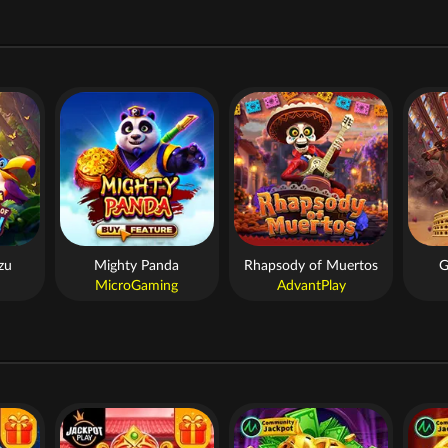
zu
Mighty Panda
Rhapsody of Muertos
G
MicroGaming
AdvantPlay