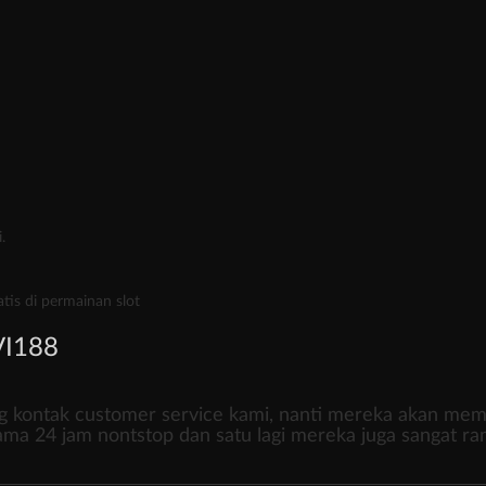
.
tis di permainan slot
I188
g kontak customer service kami, nanti mereka akan mem
ama 24 jam nontstop dan satu lagi mereka juga sangat ra