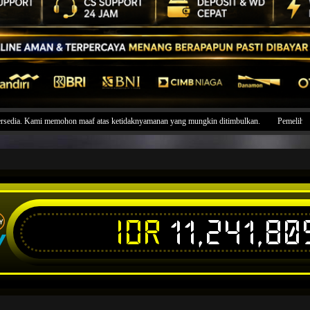
 tersedia. Kami memohon maaf atas ketidaknyamanan yang mungkin ditimbulkan.
Pemelihar
IDR
11,241,80
Y