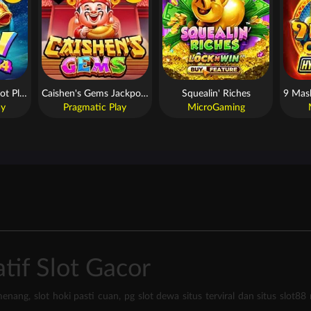
Koi Bonanza Jackpot Play
Caishen's Gems Jackpot Play
Squealin' Riches
ay
Pragmatic Play
MicroGaming
tif Slot Gacor
ang, slot hoki pasti cuan, pg slot dewa situs terviral dan situs slot88 m