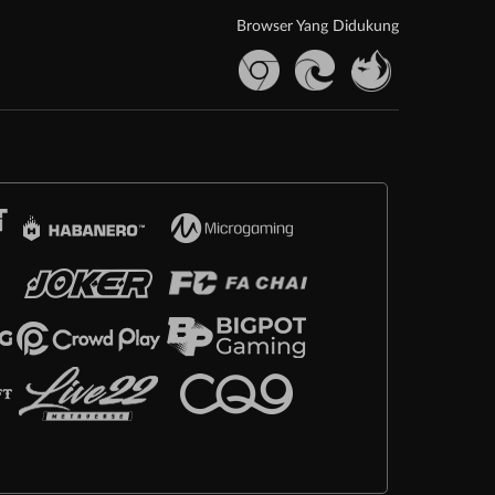
Browser Yang Didukung