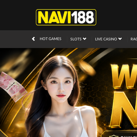
HOT GAMES
SLOTS
LIVE CASINO
RA