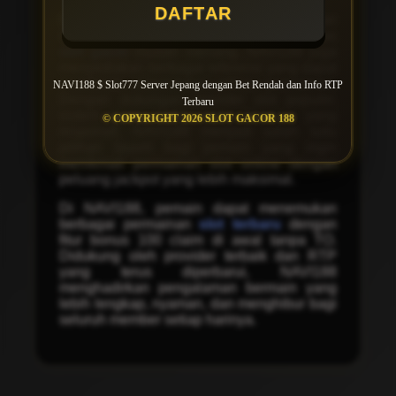
DAFTAR
Bagi pemain yang sedang mencari
informasi RTP live dan rekomendasi situs
slot gacor
mudah menang, NAVI188 juga
menyediakan berbagai referensi yang dapat
membantu menentukan pilihan permainan.
NAVI188 $ Slot777 Server Jepang dengan Bet Rendah dan Info RTP
Dengan dukungan provider slot populer,
Terbaru
sistem yang stabil, serta layanan yang
© COPYRIGHT 2026 SLOT GACOR 188
responsif, NAVI188 menjadi salah satu
pilihan favorit bagi pemain yang ingin
menikmati permainan slot online dengan
peluang jackpot yang lebih maksimal.
Di NAVI188, pemain dapat menemukan
berbagai permainan
slot terbaru
dengan
fitur bonus 100 claim di awal tanpa TO.
Didukung oleh provider terbaik dan RTP
yang terus diperbarui, NAVI188
menghadirkan pengalaman bermain yang
lebih lengkap, nyaman, dan menghibur bagi
seluruh member setiap harinya.