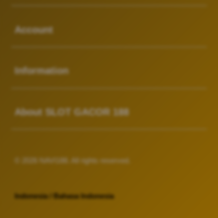
Buka
Account
Buka
Information
Buka
About SLOT GACOR 188
© 2026 NAVI188. All rights reserved.
Indonesia / Bahasa Indonesia