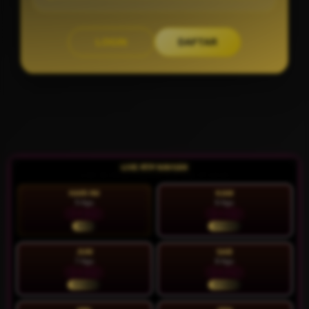
LOGIN
DAFTAR
Layer Popup Close
LIVE RTP NAVI188
LIVE 22:52:24 | Update RTP tiap 15 menit
HARI INI
KAM
5 Agu
6 Agu
97.63%
91.75%
HOT
STABIL
JUM
SAB
7 Agu
8 Agu
91.03%
91.07%
STABIL
STABIL