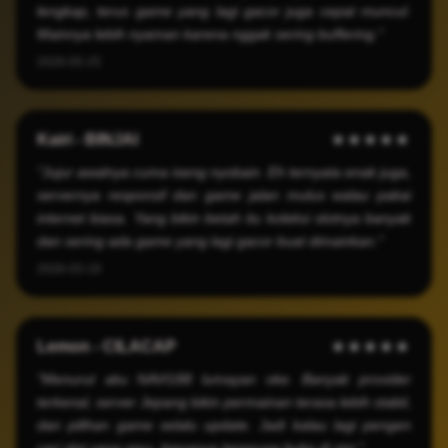
lengkap, terus game yang lagi gacor juga cepat muncul.
Mainnya lebih nyaman karena nggak sering buffering."
2026-05-25
Kairi - BINJAI
★★★★★
"Jujur awalnya cuma iseng nyobain. Eh ternyata enak juga,
servernya responsif dan game jalan mulus walau pakai
internet biasa. Yang bikin betah itu koleksi slotnya banyak
dan sering ada game yang lagi gacor buat dimainkan."
2026-03-19
Lemon - CILACAP
★★★★★
"Menurut aku NAVI188 lumayan oke. Banyak provider
terkenal, server Jepang bikin permainan terasa lebih stabil,
dan pilihan game selalu update. Jadi kalau lagi pengen
cari slot yang seru, biasanya langsung buka di sini."