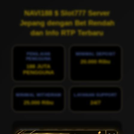
NAVI188 $ Slot777 Server
Jepang dengan Bet Rendah
dan Info RTP Terbaru
PENILAIAN
MINIMAL DEPOSIT
PENGGUNA
20.000 Ribu
188 JUTA
PENGGUNA
MINIMAL WITHDRAW
LAYANAN SUPPORT
25.000 Ribu
24/7
NAVI188
adalah situs slot gacor yang