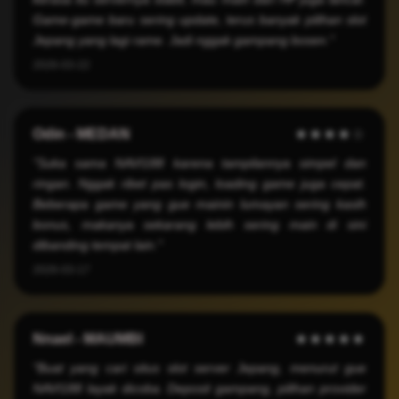
Game-game baru sering update, terus banyak pilihan slot
Jepang yang lagi rame. Jadi nggak gampang bosen."
2026-03-22
Odin - MEDAN
★★★★☆
"Suka sama NAVI188 karena tampilannya simpel dan
ringan. Nggak ribet pas login, loading game juga cepat.
Beberapa game yang gue mainin lumayan sering kasih
bonus, makanya sekarang lebih sering main di sini
dibanding tempat lain."
2026-03-17
Nnael - MAUMBI
★★★★★
"Buat yang cari situs slot server Jepang, menurut gue
NAVI188 layak dicoba. Deposit gampang, pilihan provider