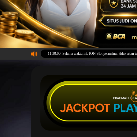
3-Des-2025 dari 07.30.00 sampai 11.30.00. Selama waktu ini, ION Slot permainan tidak akan
JACKPOT
PLA