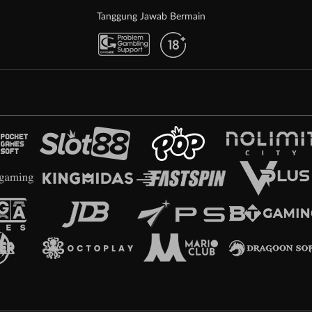
Tanggung Jawab Bermain