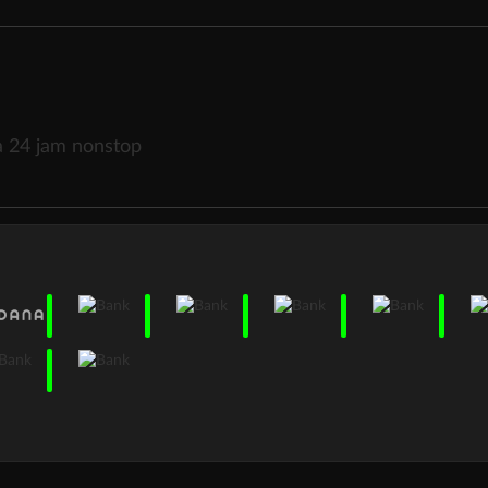
a 24 jam nonstop