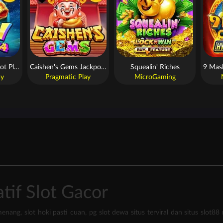
Koi Bonanza Jackpot Play
Caishen's Gems Jackpot Play
Squealin' Riches
ay
Pragmatic Play
MicroGaming
tif Slot Gacor
ang, slot hoki pasti cuan, pg slot dewa situs terviral dan situs slot88 m