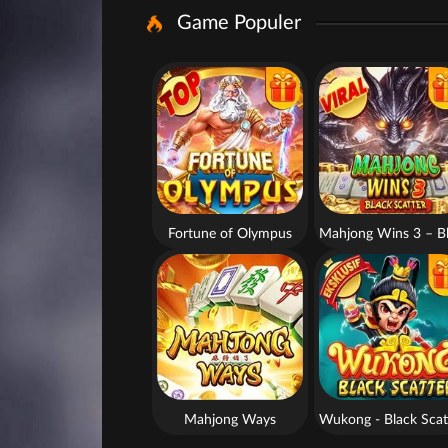
Game Populer
Fortune of Olympus
Mahjong Ways
Wukong - Black Scat