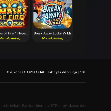
9 Masks of Fire™ HyperSpins™
Break Away Lucky Wilds
MicroGaming
MicroGaming
©2026 SEOTOPGLOBAL. Hak cipta dilindungi | 18+
ania terbaik. Rasakan fitur rate RTP tinggi, akurat, dan