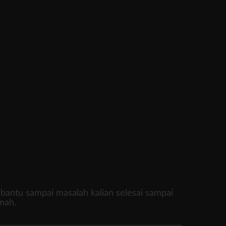
bantu sampai masalah kalian selesai sampai
mah.