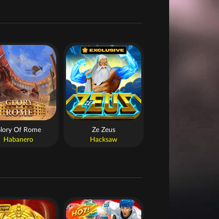
lory Of Rome
Ze Zeus
Habanero
Hacksaw