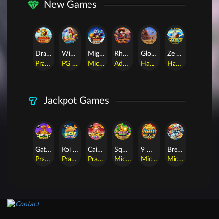
New Games
Dragon Gold 88™
Wings of Iguazu
Mighty Panda
Rhapsody of Muertos
Glory Of Rome
Ze Zeus
Pragmatic Play
PG Soft
MicroGaming
AdvantPlay
Habanero
Hacksaw
Jackpot Games
Gates of Dragon Jackpot Play
Koi Bonanza Jackpot Play
Caishen's Gems Jackpot Play
Squealin' Riches
9 Masks of Fire™ HyperSpins™
Break Away Lucky Wilds
Pragmatic Play
Pragmatic Play
Pragmatic Play
MicroGaming
MicroGaming
MicroGaming