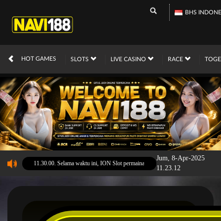
BHS INDONE
HOT GAMES
SLOTS
LIVE CASINO
RACE
TOG
Jum, 8-Apr-2025
.30.00 sampai 11.30.00. Selama waktu ini, ION Slot permainan tidak akan tersedia. Kami m
11.23.12