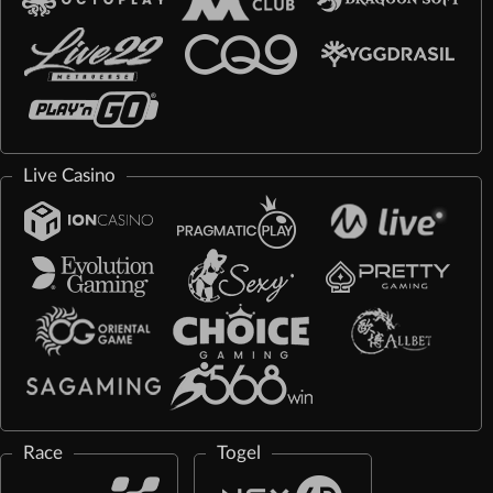
Live Casino
Race
Togel