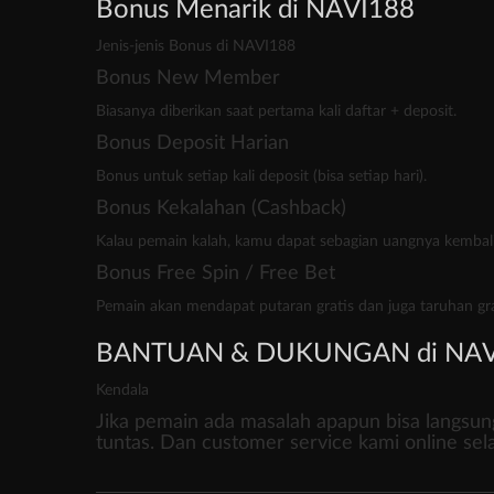
Bonus Menarik di NAVI188
Jenis-jenis Bonus di NAVI188
Bonus New Member
Biasanya diberikan saat pertama kali daftar + deposit.
Bonus Deposit Harian
Bonus untuk setiap kali deposit (bisa setiap hari).
Bonus Kekalahan (Cashback)
Kalau pemain kalah, kamu dapat sebagian uangnya kembali
Bonus Free Spin / Free Bet
Pemain akan mendapat putaran gratis dan juga taruhan gra
BANTUAN & DUKUNGAN di NAV
Kendala
Jika pemain ada masalah apapun bisa langsun
tuntas. Dan customer service kami online sel