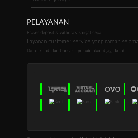
PELAYANAN
Proses deposit & withdraw sangat cepat
Layanan customer service yang ramah selam
Data pribadi dan transaksi pemain akan dijaga ketat