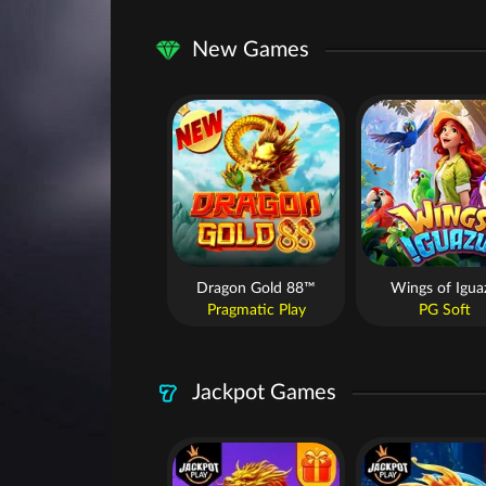
New Games
Dragon Gold 88™
Wings of Igua
Pragmatic Play
PG Soft
Jackpot Games