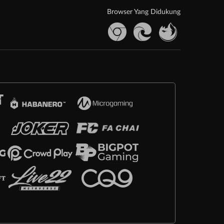
Browser Yang Didukung