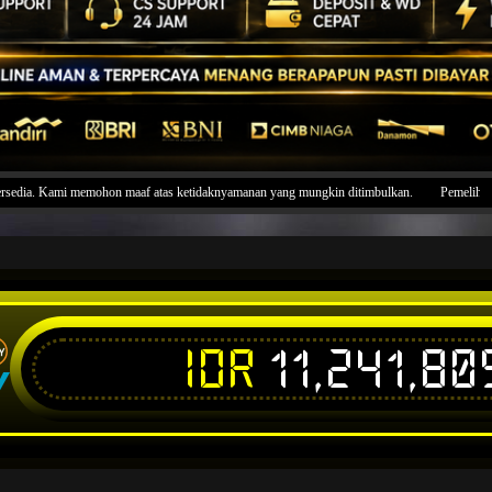
 tersedia. Kami memohon maaf atas ketidaknyamanan yang mungkin ditimbulkan.
Pemelihar
IDR
11,241,80
Y