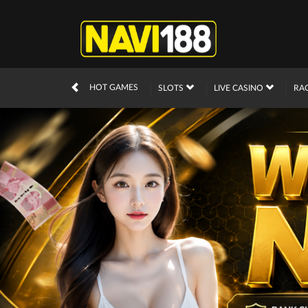
HOT GAMES
SLOTS
LIVE CASINO
RA