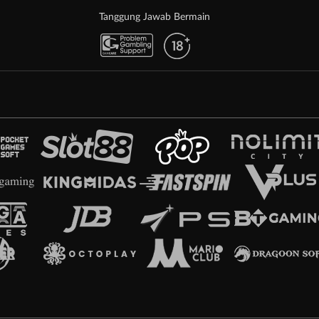
Tanggung Jawab Bermain