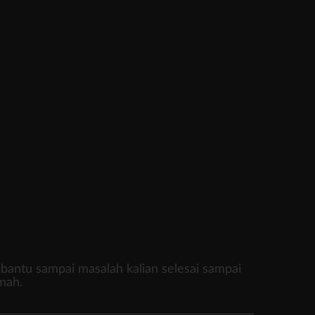
bantu sampai masalah kalian selesai sampai
mah.