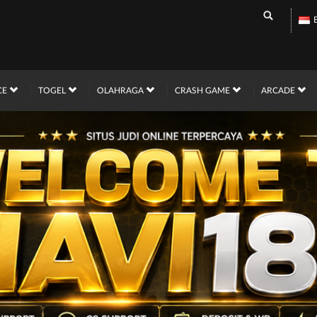
CE
TOGEL
OLAHRAGA
CRASH GAME
ARCADE