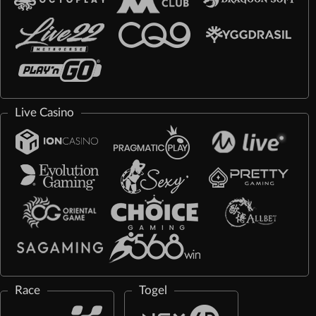
Live Casino
Race
Togel