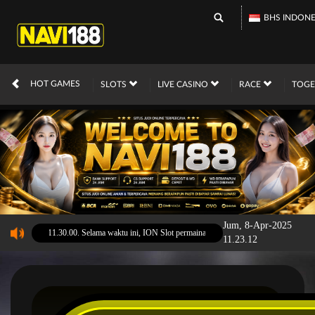
BHS INDONE
HOT GAMES
SLOTS
LIVE CASINO
RACE
TOG
Jum, 8-Apr-2025
.30.00 sampai 11.30.00. Selama waktu ini, ION Slot permainan tidak akan tersedia. Kami m
11.23.12