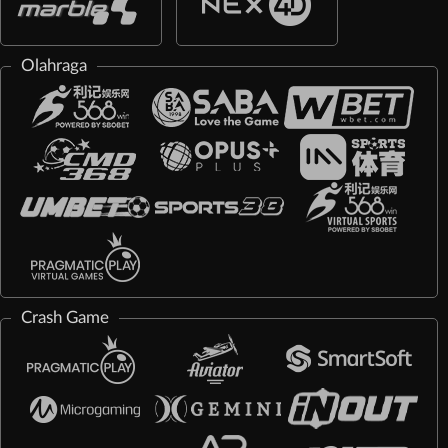
Olahraga
Crash Game