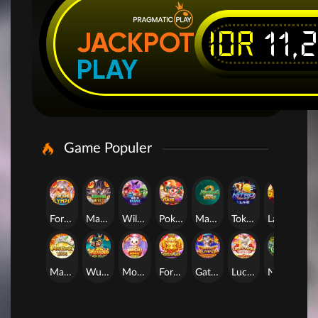
IDR
11,
JACKPOT
PLAY
Game Populer
Fortune of Olympus
Mahjong Wins 3 – Black Scatter
Wild Beans
Poker Win
Mahjong Ways 2
Tokyo Drift Nitro
Laughing Buddha Nexus
Mahjong Ways
Wukong - Black Scatter
Mochi Mania 1000
Fortune Gems
Gates of Olympus Super Scatter
Lucky Twins Nexus
Nexus The Crypt
Ne