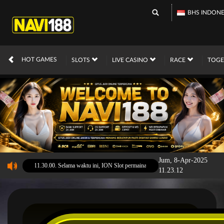
BHS INDONE
HOT GAMES
SLOTS
LIVE CASINO
RACE
TOG
Jum, 8-Apr-2025
.30.00 sampai 11.30.00. Selama waktu ini, ION Slot permainan tidak akan tersedia. Kami m
11.23.12