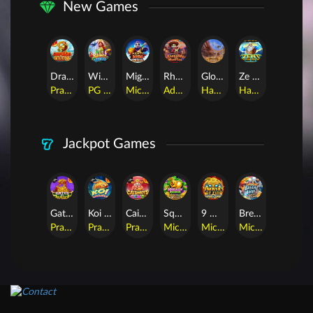
New Games
Dragon Gold 88™
Wings of Iguazu
Mighty Panda
Rhapsody of Muertos
Glory Of Rome
Ze Zeus
Pragmatic Play
PG Soft
MicroGaming
AdvantPlay
Habanero
Hacksaw
Jackpot Games
Gates of Dragon Jackpot Play
Koi Bonanza Jackpot Play
Caishen's Gems Jackpot Play
Squealin' Riches
9 Masks of Fire™ HyperSpins™
Break Away Lucky Wilds
Pragmatic Play
Pragmatic Play
Pragmatic Play
MicroGaming
MicroGaming
MicroGaming