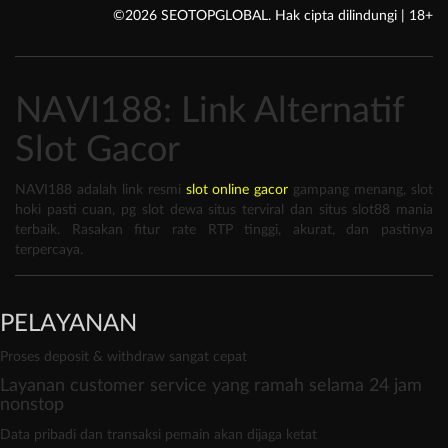
©2026 SEOTOPGLOBAL. Hak cipta dilindungi | 18+
NAVI188: Link Alternatif
Slot Gacor
NAVI188 adalah link resmi
slot online gacor
gampang menang, slot
hoki pasti cuan, pg slot dewa situs terviral dan situs slot88 mania
terbaik. Rasakan fitur rate RTP tinggi, akurat, dan pastinya
terpercaya.
PELAYANAN
Proses deposit & withdraw sangat cepat
Layanan customer service yang ramah selama 24 jam
nonstop
Data pribadi dan transaksi pemain akan dijaga ketat