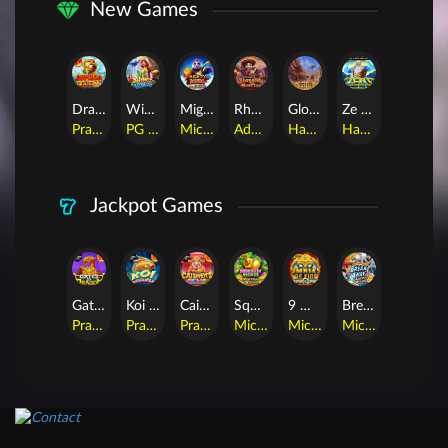
New Games
Dragon Gold 88™
Wings of Iguazu
Mighty Panda
Rhapsody of Muertos
Glory Of Rome
Ze Zeus
Pragmatic Play
PG Soft
MicroGaming
AdvantPlay
Habanero
Hacksaw
Jackpot Games
Gates of Dragon Jackpot Play
Koi Bonanza Jackpot Play
Caishen's Gems Jackpot Play
Squealin' Riches
9 Masks of Fire™ HyperSpins™
Break Away Lucky Wilds
Pragmatic Play
Pragmatic Play
Pragmatic Play
MicroGaming
MicroGaming
MicroGaming