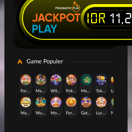
IDR
11,
JACKPOT
PLAY
Game Populer
Fortune of Olympus
Mahjong Wins 3 – Black Scatter
Wild Beans
Poker Win
Mahjong Ways 2
Tokyo Drift Nitro
Laughing Buddha Nexus
Mahjong Ways
Wukong - Black Scatter
Mochi Mania 1000
Fortune Gems
Gates of Olympus Super Scatter
Lucky Twins Nexus
Nexus The Crypt
Ne