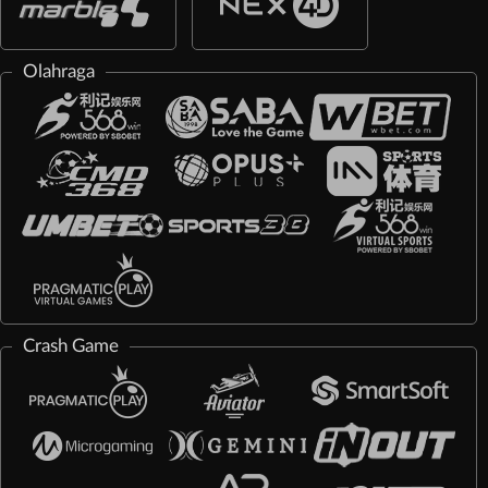
Olahraga
Crash Game