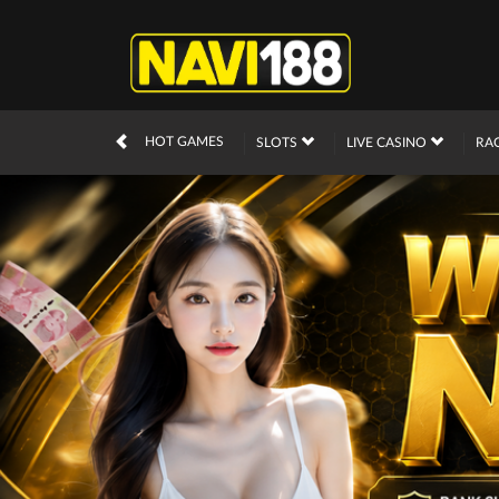
HOT GAMES
SLOTS
LIVE CASINO
RA