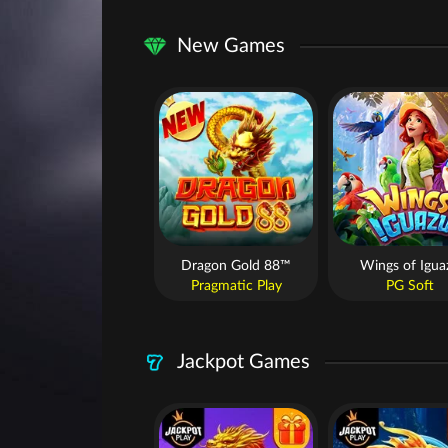
New Games
Dragon Gold 88™
Wings of Igua
Pragmatic Play
PG Soft
Jackpot Games