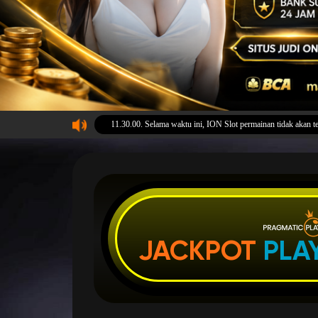
3-Des-2025 dari 07.30.00 sampai 11.30.00. Selama waktu ini, ION Slot permainan tidak akan
JACKPOT
PLA