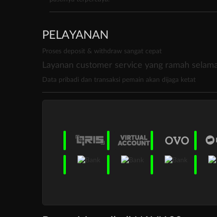
PELAYANAN
Proses deposit & withdraw sangat cepat
Layanan customer service yang ramah selam
Data pribadi dan transaksi pemain akan dijaga ketat