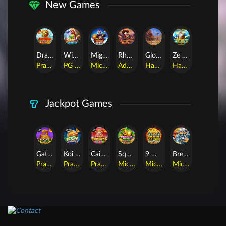
New Games
Dragon Gold 88™
Wings of Iguazu
Mighty Panda
Rhapsody of Muertos
Glory Of Rome
Ze Zeus
Pragmatic Play
PG Soft
MicroGaming
AdvantPlay
Habanero
Hacksaw
Jackpot Games
Gates of Dragon Jackpot Play
Koi Bonanza Jackpot Play
Caishen's Gems Jackpot Play
Squealin' Riches
9 Masks of Fire™ HyperSpins™
Break Away Lucky Wilds
Pragmatic Play
Pragmatic Play
Pragmatic Play
MicroGaming
MicroGaming
MicroGaming