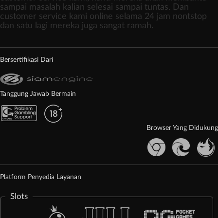
sampai masalah kalian selesai sampai tuntas. Dan
customer service kami online selama 24 jam nontstop
dan satu lagi mereka juga sangat ramah.
Bersertifikasi Dari
Tanggung Jawab Bermain
Browser Yang Didukung
Platform Penyedia Layanan
Slots