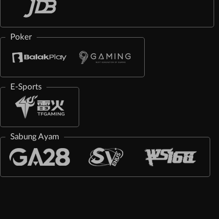
Poker
E-Sports
Sabung Ayam