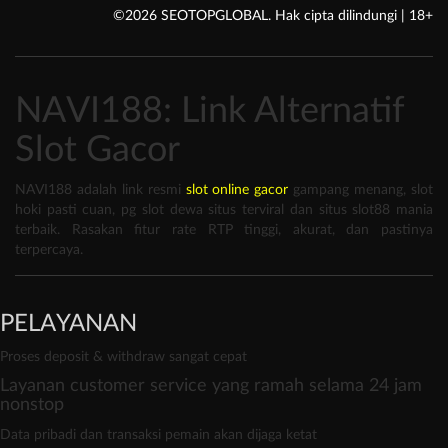
©2026 SEOTOPGLOBAL. Hak cipta dilindungi | 18+
NAVI188: Link Alternatif
Slot Gacor
NAVI188 adalah link resmi
slot online gacor
gampang menang, slot
hoki pasti cuan, pg slot dewa situs terviral dan situs slot88 mania
terbaik. Rasakan fitur rate RTP tinggi, akurat, dan pastinya
terpercaya.
PELAYANAN
Proses deposit & withdraw sangat cepat
Layanan customer service yang ramah selama 24 jam
nonstop
Data pribadi dan transaksi pemain akan dijaga ketat