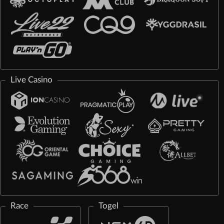
Live Casino
Race
Togel