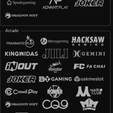
Arcade