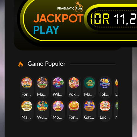
IDR
11,
JACKPOT
PLAY
Game Populer
Fortune of Olympus
Mahjong Wins 3 – Black Scatter
Wild Beans
Poker Win
Mahjong Ways 2
Tokyo Drift Nitro
Laughing Buddha Nexus
Mahjong Ways
Wukong - Black Scatter
Mochi Mania 1000
Fortune Gems
Gates of Olympus Super Scatter
Lucky Twins Nexus
Nexus The Crypt
Ne