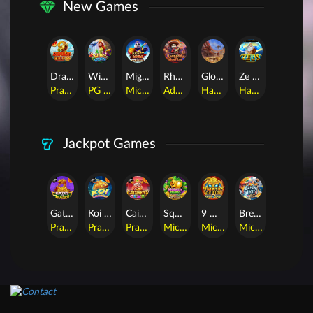
New Games
Dragon Gold 88™
Wings of Iguazu
Mighty Panda
Rhapsody of Muertos
Glory Of Rome
Ze Zeus
Pragmatic Play
PG Soft
MicroGaming
AdvantPlay
Habanero
Hacksaw
Jackpot Games
Gates of Dragon Jackpot Play
Koi Bonanza Jackpot Play
Caishen's Gems Jackpot Play
Squealin' Riches
9 Masks of Fire™ HyperSpins™
Break Away Lucky Wilds
Pragmatic Play
Pragmatic Play
Pragmatic Play
MicroGaming
MicroGaming
MicroGaming