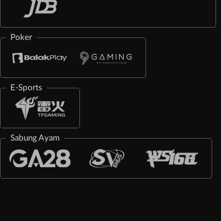
Poker
E-Sports
Sabung Ayam