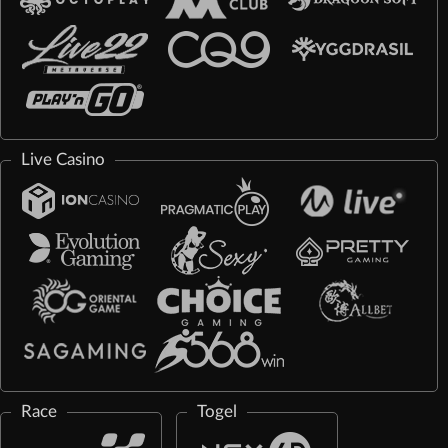
Live Casino
Race
Togel