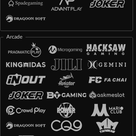
Arcade