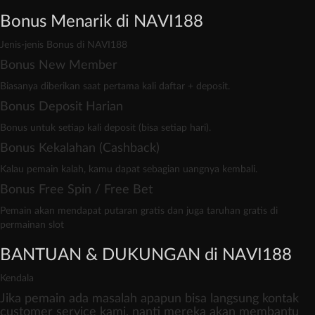
Bonus Menarik di NAVI188
Jenis-jenis Bonus di NAVI188
Bonus New Member
Biasanya diberikan saat pertama kali daftar + deposit.
Bonus Deposit Harian
Bonus untuk setiap kali deposit (bisa setiap hari).
Bonus Kekalahan (Cashback)
Kalau pemain kalah, kamu dapat sebagian uangnya kembali.
Bonus Free Spin / Free Bet
Pemain akan mendapat putaran gratis dan juga taruhan gratis di
permainan slot
BANTUAN & DUKUNGAN di NAVI188
Kendala
Jika pemain ada masalah apapun bisa langsung kontak
customer service kami, nanti mereka akan membantu