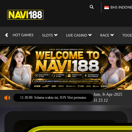
BHS INDONE
HOT GAMES
SLOTS
LIVE CASINO
RACE
TOG
Jum, 8-Apr-2025
.30.00 sampai 11.30.00. Selama waktu ini, ION Slot permainan tidak akan tersedia. Kami m
11.23.12