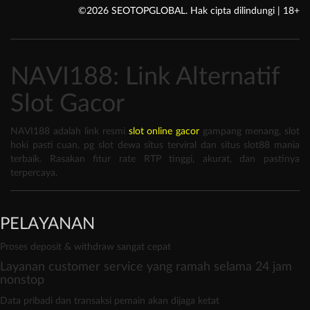
©2026 SEOTOPGLOBAL. Hak cipta dilindungi | 18+
NAVI188: Link Alternatif
Slot Gacor
NAVI188 adalah link resmi
slot online gacor
gampang menang, slot
hoki pasti cuan, pg slot dewa situs terviral dan situs slot88 mania
terbaik. Rasakan fitur rate RTP tinggi, akurat, dan pastinya
terpercaya.
PELAYANAN
Proses deposit & withdraw sangat cepat
Layanan customer service yang ramah selama 24 jam
nonstop
Data pribadi dan transaksi pemain akan dijaga ketat