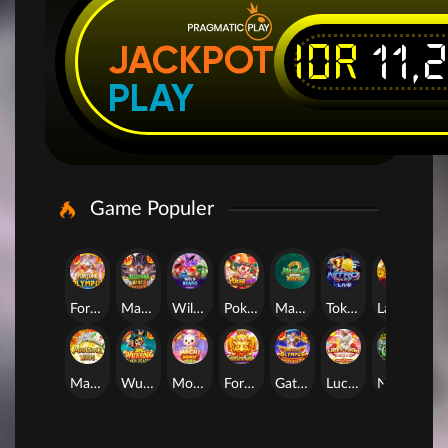
IDR
11,
JACKPOT
PLAY
Game Populer
Fortune of Olympus
Mahjong Wins 3 – Black Scatter
Wild Beans
Poker Win
Mahjong Ways 2
Tokyo Drift Nitro
Laughing Buddha Nexus
Mahjong Ways
Wukong - Black Scatter
Mochi Mania 1000
Fortune Gems
Gates of Olympus Super Scatter
Lucky Twins Nexus
Nexus The Crypt
Ne