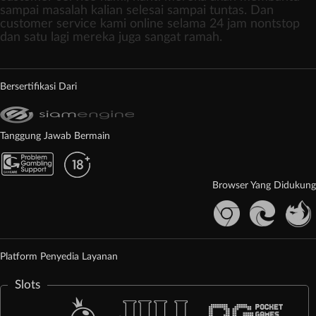
sampai masalah kalian selesai sampai tuntas. Dan
customer service kami online selama 24 jam nontstop
dan satu lagi mereka juga sangat ramah.
Bersertifikasi Dari
Tanggung Jawab Bermain
Browser Yang Didukung
Platform Penyedia Layanan
Slots