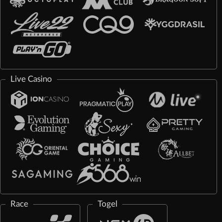
Live Casino
Race
Togel