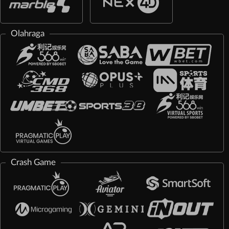
Olahraga
Crash Game