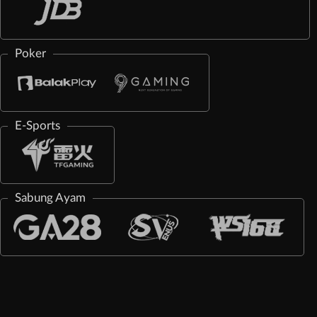
Poker
E-Sports
Sabung Ayam