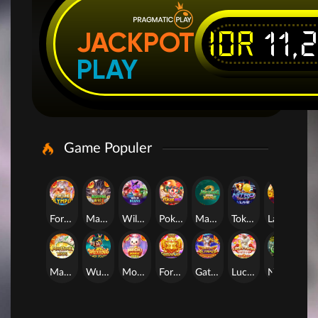
IDR
11,
JACKPOT
PLAY
Game Populer
Fortune of Olympus
Mahjong Wins 3 – Black Scatter
Wild Beans
Poker Win
Mahjong Ways 2
Tokyo Drift Nitro
Laughing Buddha Nexus
Mahjong Ways
Wukong - Black Scatter
Mochi Mania 1000
Fortune Gems
Gates of Olympus Super Scatter
Lucky Twins Nexus
Nexus The Crypt
Ne