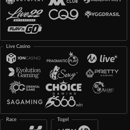
Live Casino
Race
Togel