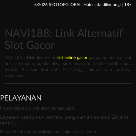
©2026 SEOTOPGLOBAL. Hak cipta dilindungi | 18+
NAVI188: Link Alternatif
Slot Gacor
NAVI188 adalah link resmi
slot online gacor
gampang menang, slot
hoki pasti cuan, pg slot dewa situs terviral dan situs slot88 mania
terbaik. Rasakan fitur rate RTP tinggi, akurat, dan pastinya
terpercaya.
PELAYANAN
Proses deposit & withdraw sangat cepat
Layanan customer service yang ramah selama 24 jam
nonstop
Data pribadi dan transaksi pemain akan dijaga ketat