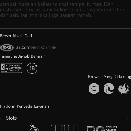
sampai masalah kalian selesai sampai tuntas. Dan
customer service kami online selama 24 jam nontstop
dan satu lagi mereka juga sangat ramah.
Bersertifikasi Dari
Tanggung Jawab Bermain
Browser Yang Didukung
Platform Penyedia Layanan
Slots