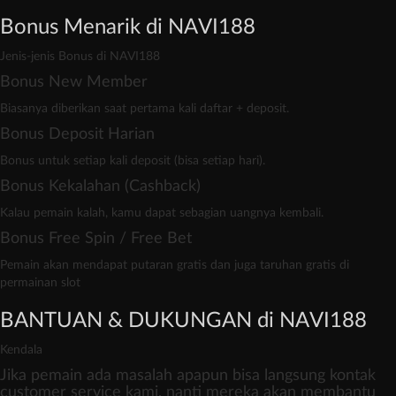
Bonus Menarik di NAVI188
Jenis-jenis Bonus di NAVI188
Bonus New Member
Biasanya diberikan saat pertama kali daftar + deposit.
Bonus Deposit Harian
Bonus untuk setiap kali deposit (bisa setiap hari).
Bonus Kekalahan (Cashback)
Kalau pemain kalah, kamu dapat sebagian uangnya kembali.
Bonus Free Spin / Free Bet
Pemain akan mendapat putaran gratis dan juga taruhan gratis di
permainan slot
BANTUAN & DUKUNGAN di NAVI188
Kendala
Jika pemain ada masalah apapun bisa langsung kontak
customer service kami, nanti mereka akan membantu