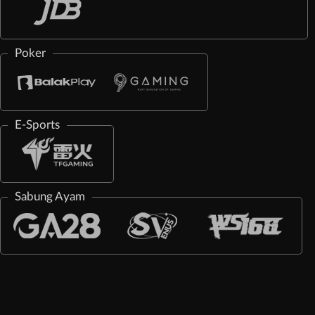
Poker
E-Sports
Sabung Ayam