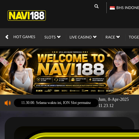
BHS INDONE
HOT GAMES
SLOTS
LIVE CASINO
RACE
TOG
Jum, 8-Apr-2025
.30.00 sampai 11.30.00. Selama waktu ini, ION Slot permainan tidak akan tersedia. Kami m
11.23.12