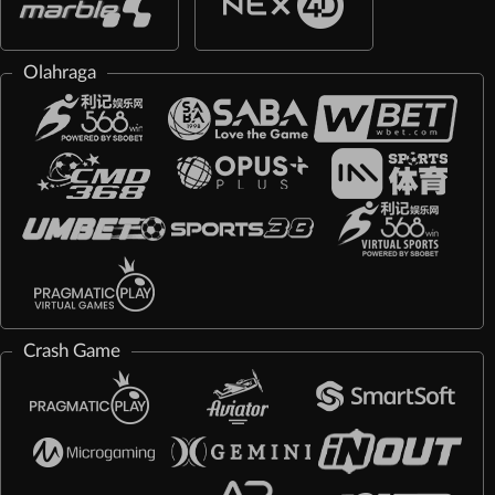
Olahraga
Crash Game