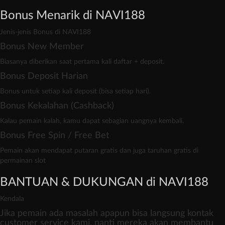
Bonus Menarik di NAVI188
Jenis-jenis Bonus di NAVI188
Bonus New Member
Biasanya diberikan saat pertama kali daftar + deposit.
Bonus Deposit Harian
Bonus untuk setiap kali deposit (bisa setiap hari).
Bonus Kekalahan (Cashback)
Kalau pemain kalah, kamu dapat sebagian uangnya kembali.
Bonus Free Spin / Free Bet
Pemain akan mendapat putaran gratis dan juga taruhan gratis di
permainan slot
BANTUAN & DUKUNGAN di NAVI188
Kendala
Jika pemain ada masalah apapun bisa langsung kontak
customer service kami, nanti mereka akan membantu