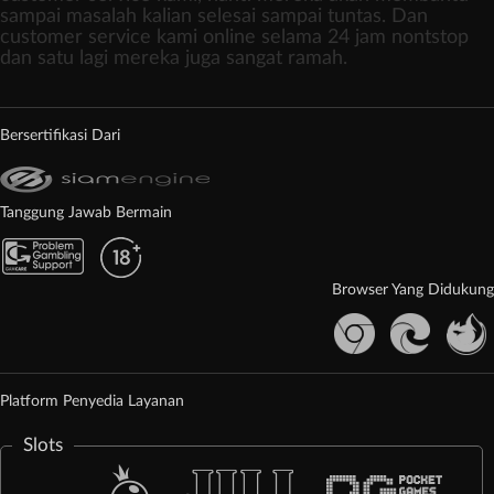
sampai masalah kalian selesai sampai tuntas. Dan
customer service kami online selama 24 jam nontstop
dan satu lagi mereka juga sangat ramah.
Bersertifikasi Dari
Tanggung Jawab Bermain
Browser Yang Didukung
Platform Penyedia Layanan
Slots