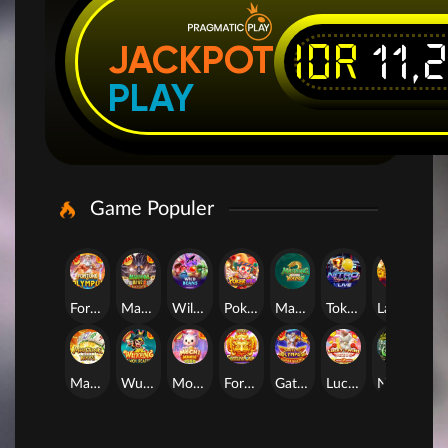
IDR
11,
JACKPOT
PLAY
Game Populer
Fortune of Olympus
Mahjong Wins 3 – Black Scatter
Wild Beans
Poker Win
Mahjong Ways 2
Tokyo Drift Nitro
Laughing Buddha Nexus
Mahjong Ways
Wukong - Black Scatter
Mochi Mania 1000
Fortune Gems
Gates of Olympus Super Scatter
Lucky Twins Nexus
Nexus The Crypt
Ne