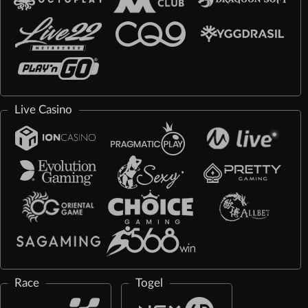
Live Casino
Race
Togel