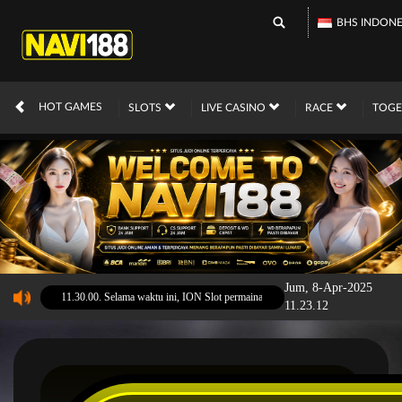
BHS INDONE
HOT GAMES
SLOTS
LIVE CASINO
RACE
TOG
Jum, 8-Apr-2025
.30.00 sampai 11.30.00. Selama waktu ini, ION Slot permainan tidak akan tersedia. Kami m
11.23.12