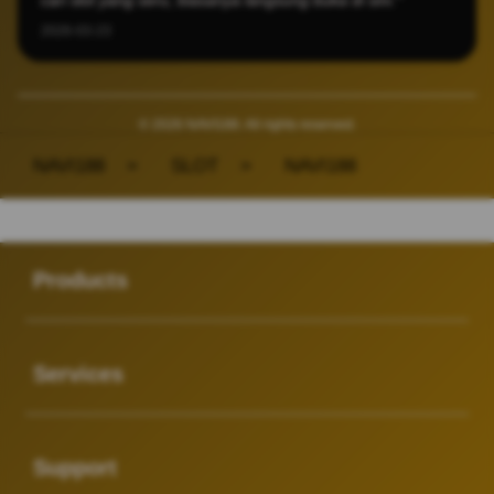
2026-03-23
© 2026 NAVI188. All rights reserved.
NAVI188
>
SLOT
>
NAVI188
Buka
Footer Navigation
Products
Buka
Services
Buka
Support