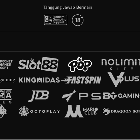
Tanggung Jawab Bermain