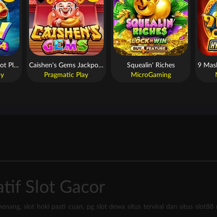
Koi Bonanza Jackpot Play
Caishen's Gems Jackpot Play
Squealin' Riches
ay
Pragmatic Play
MicroGaming
tif Slot Gacor
ang, slot hoki pasti cuan, pg slot dewa situs terviral dan situs slot88 m