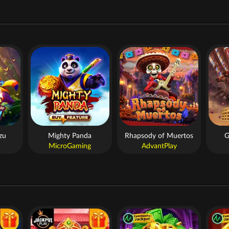
zu
Mighty Panda
Rhapsody of Muertos
G
MicroGaming
AdvantPlay