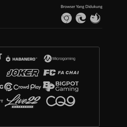
Browser Yang Didukung