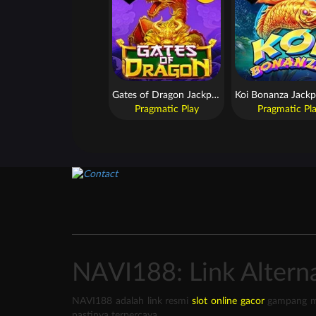
Gates of Dragon Jackpot Play
Pragmatic Play
Pragmatic Pl
NAVI188: Link Alterna
NAVI188 adalah link resmi
slot online gacor
gampang men
pastinya terpercaya.