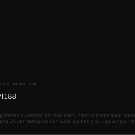
.
tis di permainan slot
I188
g kontak customer service kami, nanti mereka akan mem
ama 24 jam nontstop dan satu lagi mereka juga sangat ra