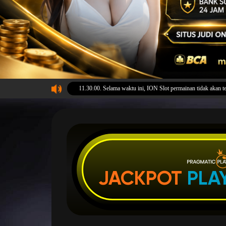
3-Des-2025 dari 07.30.00 sampai 11.30.00. Selama waktu ini, ION Slot permainan tidak akan
JACKPOT
PLA