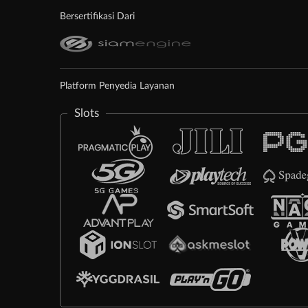
Bersertifikasi Dari
Platform Penyedia Layanan
Slots