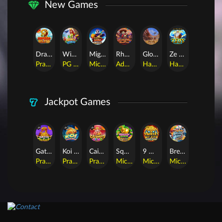
New Games
Dragon Gold 88™
Wings of Iguazu
Mighty Panda
Rhapsody of Muertos
Glory Of Rome
Ze Zeus
Pragmatic Play
PG Soft
MicroGaming
AdvantPlay
Habanero
Hacksaw
Jackpot Games
Gates of Dragon Jackpot Play
Koi Bonanza Jackpot Play
Caishen's Gems Jackpot Play
Squealin' Riches
9 Masks of Fire™ HyperSpins™
Break Away Lucky Wilds
Pragmatic Play
Pragmatic Play
Pragmatic Play
MicroGaming
MicroGaming
MicroGaming