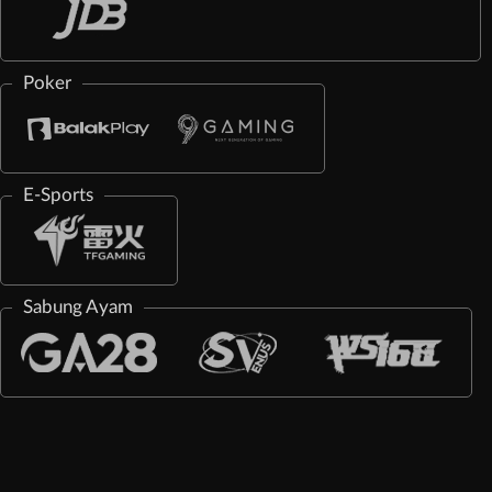
Poker
E-Sports
Sabung Ayam