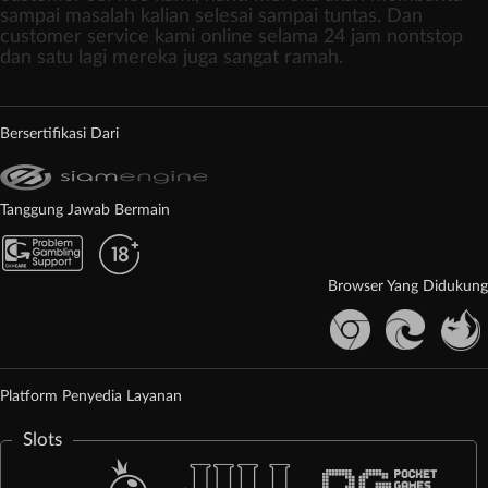
sampai masalah kalian selesai sampai tuntas. Dan
customer service kami online selama 24 jam nontstop
dan satu lagi mereka juga sangat ramah.
Bersertifikasi Dari
Tanggung Jawab Bermain
Browser Yang Didukung
Platform Penyedia Layanan
Slots