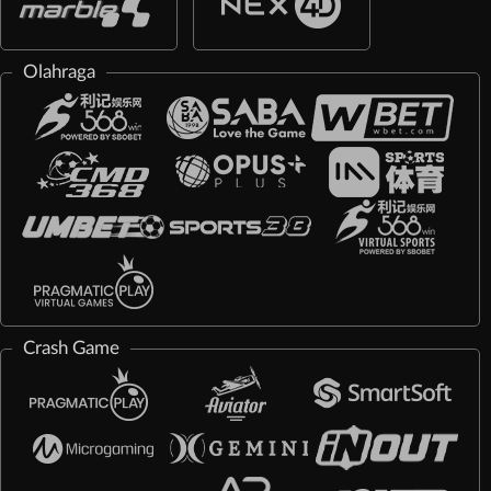
Olahraga
Crash Game