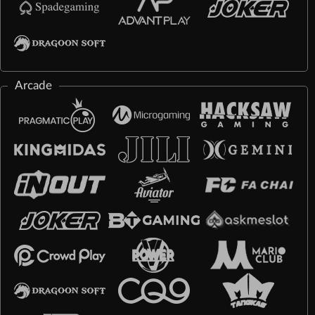
Arcade