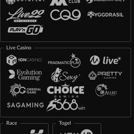
Live Casino
Race
Togel