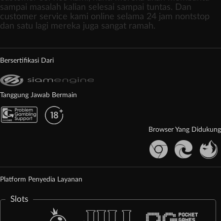
sampai masalah kalian selesai sampai tuntas. Dan
customer service kami online selama 24 jam nontstop
dan satu lagi mereka juga sangat ramah.
Bersertifikasi Dari
Tanggung Jawab Bermain
Browser Yang Didukung
Platform Penyedia Layanan
Slots