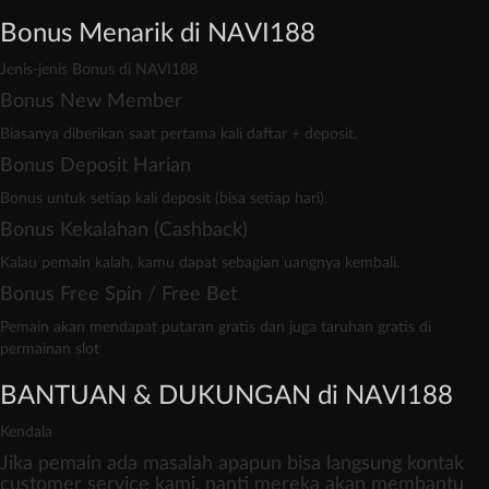
Bonus Menarik di NAVI188
Jenis-jenis Bonus di NAVI188
Bonus New Member
Biasanya diberikan saat pertama kali daftar + deposit.
Bonus Deposit Harian
Bonus untuk setiap kali deposit (bisa setiap hari).
Bonus Kekalahan (Cashback)
Kalau pemain kalah, kamu dapat sebagian uangnya kembali.
Bonus Free Spin / Free Bet
Pemain akan mendapat putaran gratis dan juga taruhan gratis di
permainan slot
BANTUAN & DUKUNGAN di NAVI188
Kendala
Jika pemain ada masalah apapun bisa langsung kontak
customer service kami, nanti mereka akan membantu