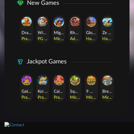
New Games
Dragon Gold 88™
Wings of Iguazu
Mighty Panda
Rhapsody of Muertos
Glory Of Rome
Ze Zeus
Pragmatic Play
PG Soft
MicroGaming
AdvantPlay
Habanero
Hacksaw
Jackpot Games
Gates of Dragon Jackpot Play
Koi Bonanza Jackpot Play
Caishen's Gems Jackpot Play
Squealin' Riches
9 Masks of Fire™ HyperSpins™
Break Away Lucky Wilds
Pragmatic Play
Pragmatic Play
Pragmatic Play
MicroGaming
MicroGaming
MicroGaming