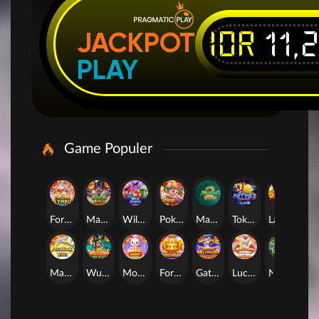
IDR
11,
JACKPOT
PLAY
Game Populer
Fortune of Olympus
Mahjong Wins 3 – Black Scatter
Wild Beans
Poker Win
Mahjong Ways 2
Tokyo Drift Nitro
Laughing Buddha Nexus
Mahjong Ways
Wukong - Black Scatter
Mochi Mania 1000
Fortune Gems
Gates of Olympus Super Scatter
Lucky Twins Nexus
Nexus The Crypt
Ne