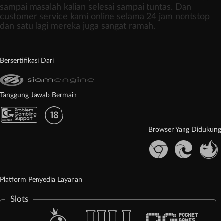
sampai masalah kalian selesai sampai tuntas. Dan
customer service kami online selama 24 jam nontstop
dan satu lagi mereka juga sangat ramah.
Bersertifikasi Dari
Tanggung Jawab Bermain
Browser Yang Didukung
Platform Penyedia Layanan
Slots