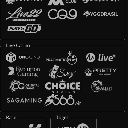
Live Casino
Race
Togel