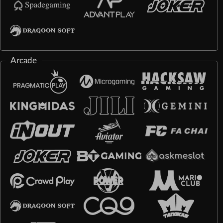
Arcade