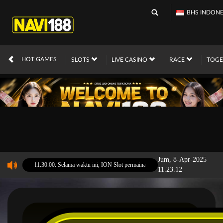
BHS INDONE
HOT GAMES
SLOTS
LIVE CASINO
RACE
TOG
Jum, 8-Apr-2025
.30.00 sampai 11.30.00. Selama waktu ini, ION Slot permainan tidak akan tersedia. Kami m
11.23.12