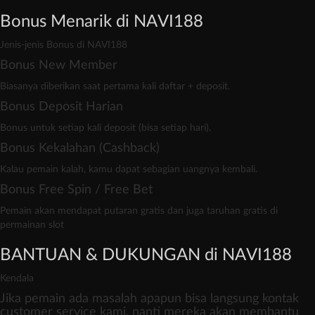
Bonus Menarik di NAVI188
Jenis-jenis Bonus di NAVI188
Bonus New Member
Biasanya diberikan saat pertama kali daftar + deposit.
Bonus Deposit Harian
Bonus untuk setiap kali deposit (bisa setiap hari).
Bonus Kekalahan (Cashback)
Kalau pemain kalah, kamu dapat sebagian uangnya kembali.
Bonus Free Spin / Free Bet
Pemain akan mendapat putaran gratis dan juga taruhan gratis di
permainan slot
BANTUAN & DUKUNGAN di NAVI188
Kendala
Jika pemain ada masalah apapun bisa langsung kontak
customer service kami, nanti mereka akan membantu