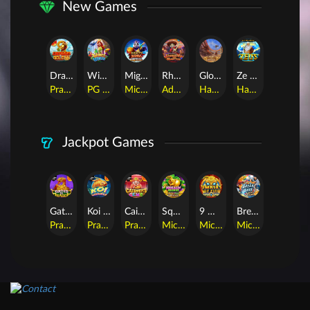
New Games
Dragon Gold 88™
Wings of Iguazu
Mighty Panda
Rhapsody of Muertos
Glory Of Rome
Ze Zeus
Pragmatic Play
PG Soft
MicroGaming
AdvantPlay
Habanero
Hacksaw
Jackpot Games
Gates of Dragon Jackpot Play
Koi Bonanza Jackpot Play
Caishen's Gems Jackpot Play
Squealin' Riches
9 Masks of Fire™ HyperSpins™
Break Away Lucky Wilds
Pragmatic Play
Pragmatic Play
Pragmatic Play
MicroGaming
MicroGaming
MicroGaming