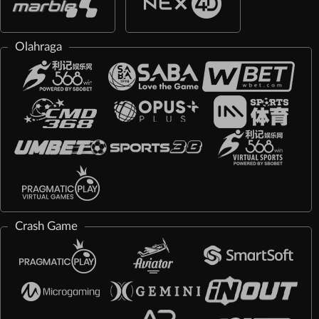
Olahraga
Crash Game