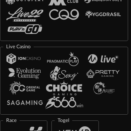
Live Casino
Race
Togel