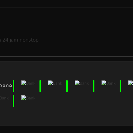
a 24 jam nonstop