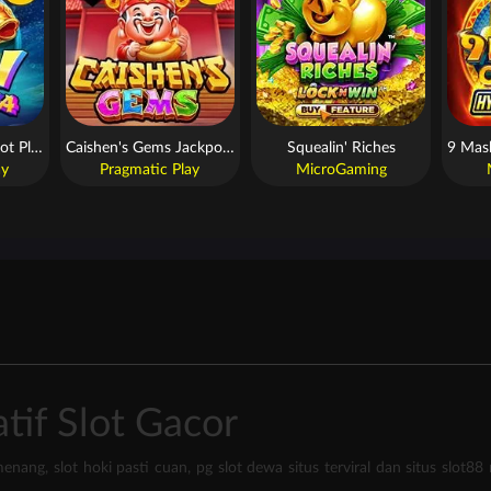
Koi Bonanza Jackpot Play
Caishen's Gems Jackpot Play
Squealin' Riches
ay
Pragmatic Play
MicroGaming
tif Slot Gacor
ang, slot hoki pasti cuan, pg slot dewa situs terviral dan situs slot88 m