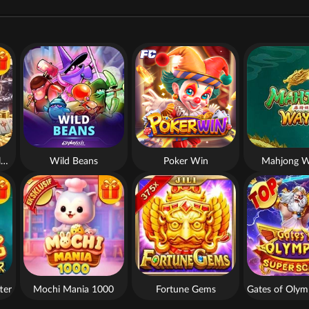
Mahjong Wins 3 – Black Scatter
Wild Beans
Poker Win
Mahjong W
ter
Mochi Mania 1000
Fortune Gems