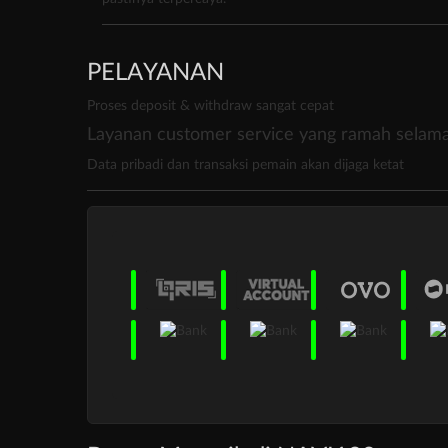
PELAYANAN
Proses deposit & withdraw sangat cepat
Layanan customer service yang ramah selam
Data pribadi dan transaksi pemain akan dijaga ketat