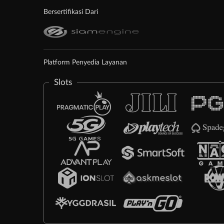
Bersertifikasi Dari
Platform Penyedia Layanan
Slots