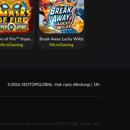
9 Masks of Fire™ HyperSpins™
Break Away Lucky Wilds
MicroGaming
MicroGaming
©2026 SEOTOPGLOBAL. Hak cipta dilindungi | 18+
ania terbaik. Rasakan fitur rate RTP tinggi, akurat, dan