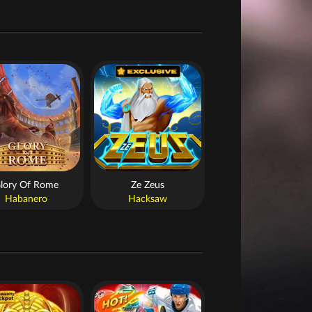
lory Of Rome
Ze Zeus
Habanero
Hacksaw