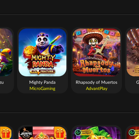
zu
Mighty Panda
Rhapsody of Muertos
G
MicroGaming
AdvantPlay