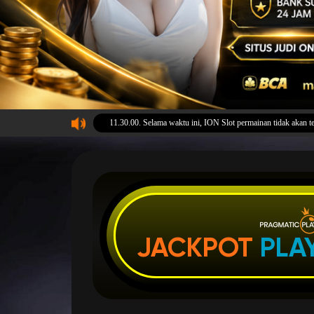
3-Des-2025 dari 07.30.00 sampai 11.30.00. Selama waktu ini, ION Slot permainan tidak akan
JACKPOT
PLA