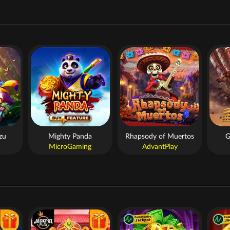
zu
Mighty Panda
Rhapsody of Muertos
G
MicroGaming
AdvantPlay