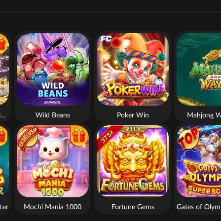
Mahjong Wins 3 – Black Scatter
Wild Beans
Poker Win
Mahjong W
ter
Mochi Mania 1000
Fortune Gems