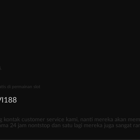
.
tis di permainan slot
I188
g kontak customer service kami, nanti mereka akan mem
ama 24 jam nontstop dan satu lagi mereka juga sangat ra