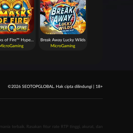
9 Masks of Fire™ HyperSpins™
Break Away Lucky Wilds
MicroGaming
MicroGaming
©2026 SEOTOPGLOBAL. Hak cipta dilindungi | 18+
ania terbaik. Rasakan fitur rate RTP tinggi, akurat, dan