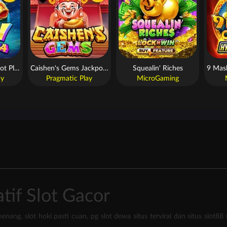
Koi Bonanza Jackpot Play
Caishen's Gems Jackpot Play
Squealin' Riches
ay
Pragmatic Play
MicroGaming
tif Slot Gacor
ang, slot hoki pasti cuan, pg slot dewa situs terviral dan situs slot88 m