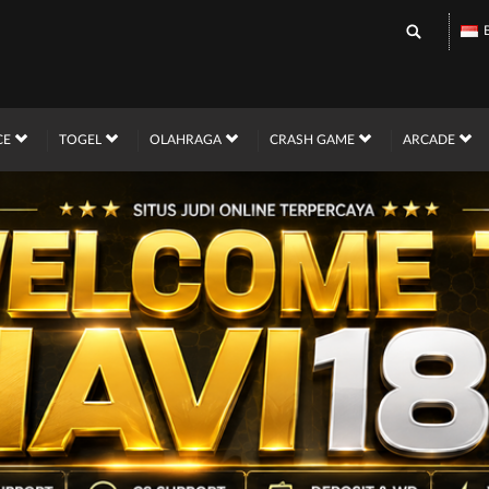
CE
TOGEL
OLAHRAGA
CRASH GAME
ARCADE