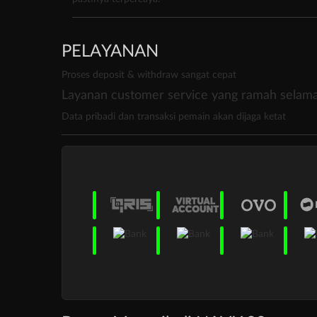
PELAYANAN
Proses deposit & withdraw sangat cepat
Layanan customer service yang ramah selam
Data pribadi dan transaksi pemain akan dijaga ketat