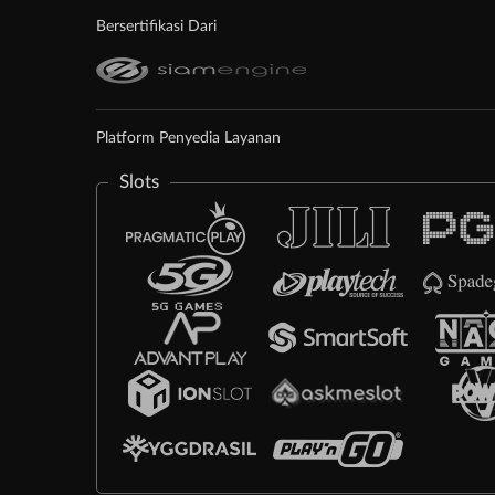
Bersertifikasi Dari
Platform Penyedia Layanan
Slots