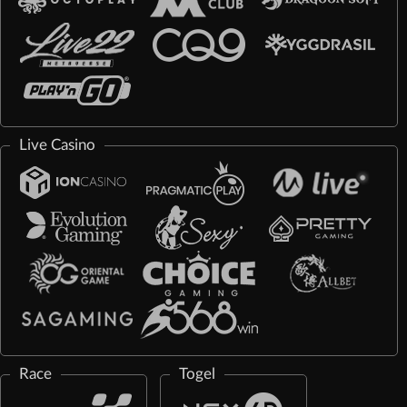
Live Casino
Race
Togel