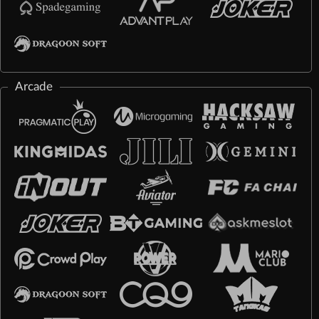
Arcade