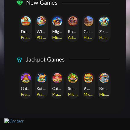
New Games
Dragon Gold 88™
Wings of Iguazu
Mighty Panda
Rhapsody of Muertos
Glory Of Rome
Ze Zeus
Pragmatic Play
PG Soft
MicroGaming
AdvantPlay
Habanero
Hacksaw
Jackpot Games
Gates of Dragon Jackpot Play
Koi Bonanza Jackpot Play
Caishen's Gems Jackpot Play
Squealin' Riches
9 Masks of Fire™ HyperSpins™
Break Away Lucky Wilds
Pragmatic Play
Pragmatic Play
Pragmatic Play
MicroGaming
MicroGaming
MicroGaming