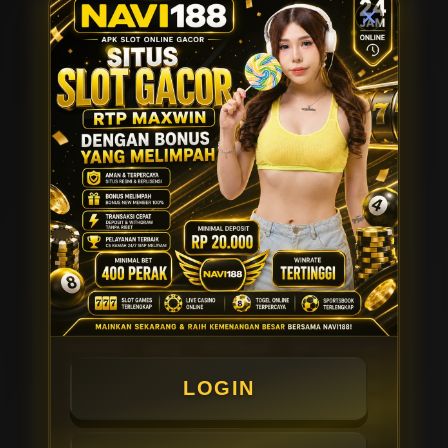
banyak dicari para pemain slot online
karena menawarkan berbagai pilihan
permainan mahjong dengan peluang
kemenangan maxwin hari ini. Mulai dari
deposit 20 ribu rupiah, pemain sudah bisa
menikmati beragam game slot online
terbaru yang tersedia dari provider ternama.
Tidak heran jika NAVI188 menjadi salah
satu link alternatif slot 777 yang sering
direkomendasikan oleh para pemain karena
dikenal memiliki banyak game yang sedang
gacor dan mudah dimainkan.
Salah satu daya tarik utama dari NAVI188
adalah tersedianya berbagai pilihan
slot777
dengan RTP tinggi yang membantu pemain
menemukan permainan favorit mereka.
Setiap permainan hadir dengan fitur bonus,
free spin, hingga peluang mendapatkan
maxwin yang membuat pengalaman
bermain semakin seru. Karena itulah
banyak pemain menyebut NAVI188 sebagai
LOGIN
salah satu situs slot online yang
menawarkan sensasi bermain lebih
menguntungkan dibandingkan situs lainnya.