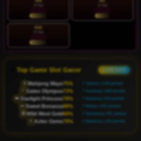
SEN
SEL
10 Agu
11 Agu
87.98%
92.82%
NORMAL
STABIL
RAB
12 Agu
88.76%
NORMAL
Top Game Slot Gacor
● LIVE DATA
Mahjong Ways
71%
🀄
📍 Jakarta | 1203 pemain
Gates Olympus
67%
⚡
📍 Surabaya | 883 pemain
Starlight Princess
96%
👑
📍 Bandung | 633 pemain
Sweet Bonanza
86%
🍬
📍 Medan | 815 pemain
Wild West Gold
64%
🤠
📍 Semarang | 506 pemain
Aztec Gems
88%
🏺
📍 Makassar | 458 pemain