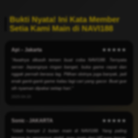
Bukti Nyata! Ini Kata Member
Setia Kami Main di NAVI188
Api – Jakarta
★★★★★
"Awalnya dikasih temen buat coba NAVI188. Ternyata
server Jepangnya ringan banget, buka game cepat dan
nggak pernah berasa lag. Pilihan slotnya juga banyak, jadi
enak ganti-ganti game kalau lagi cari yang gacor. Buat gue
sih nyaman dipakai setiap hari."
2025-04-20
Sonic - JAKARTA
★★★★★
"Udah hampir 2 bulan main di NAVI188. Yang paling
kerasa itu servernya stabil, mau main dari HP juga lancar.