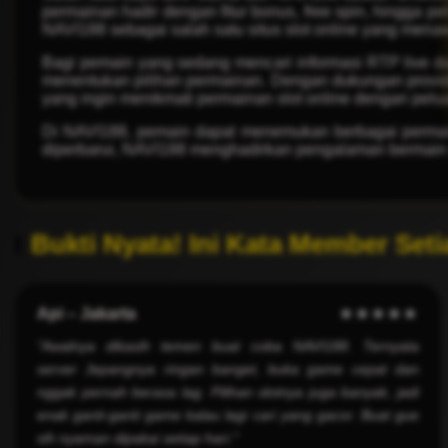
permainan hadir dengan fitur bonus, free spin, hingg
NAVI188 sebagai salah satu situs slot online yang mena
Bagi pemain yang sedang mencari informasi RTP live d
menentukan pilihan permainan. Dengan dukungan provider 
yang ingin menikmati permainan slot online dengan pelu
Di NAVI188, pemain dapat menemukan berbagai perm
diperbarui, NAVI188 menghadirkan pengalaman bermain y
Bukti Nyata! Ini Kata Member Set
Api – Jakarta
★★★★★
"Awalnya dikasih temen buat coba NAVI188. Ternyata
server Jepangnya ringan banget, buka game cepat dan
nggak pernah berasa lag. Pilihan slotnya juga banyak, jadi
enak ganti-ganti game kalau lagi cari yang gacor. Buat gue
sih nyaman dipakai setiap hari."