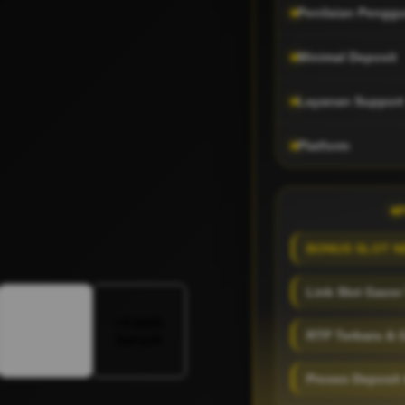
Penilaian Pengg
Minimal Deposit
Layanan Support
Platform
BONUS SLOT N
Link Slot Gaco
+4 lebih
RTP Terbaru & 
banyak
Proses Deposit