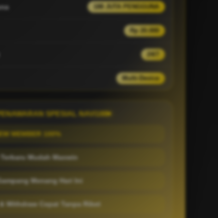
una
188 JUTA PENGGUNA
Rp 20.000
24/7
Multi-Device
PENAWARAN SPESIAL NAVI188
EW MEMBER 100%
r Terbaru Mudah Maxwin
Gampang Menang Hari Ini
 & Withdraw Cepat Tanpa Ribet