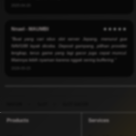
2025-04-20
Nnael - MAUMBI
★★★★★
"Buat yang cari situs slot server Jepang, menurut gue
NAVI188 layak dicoba. Deposit gampang, pilihan provider
lengkap, terus game yang lagi gacor juga cepat muncul.
Mainnya lebih nyaman karena nggak sering buffering."
2026-05-25
NAVI188
>
SLOT
>
SLOT GACOR
Footer Navigation
Products
Services