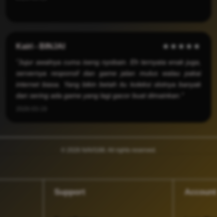
Kairi - BINJAI
★★★★★
"Jujur awalnya cuma iseng nyobain. Eh ternyata enak juga,
servernya responsif dan game jalan mulus walau pakai
internet biasa. Yang bikin betah itu koleksi slotnya banyak
dan sering ada game yang lagi gacor buat dimainkan."
2026-03-19
© 2026 NAVI188. All rights reserved.
Support
Account