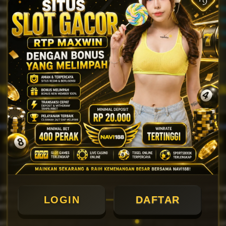
ncess
70%
📍 B
anza
87%
📍 M
 Gold
76%
📍 S
Gems
69%
📍 M
ver Jepang dengan Bet Renda
MINIMAL DEPOSIT
MINIMAL WITHDR
20.000 Ribu
25.000 Ribu
ara pemain slot online karena menawarkan berbagai pilihan p
isa menikmati beragam game slot online terbaru yang tersedia 
LOGIN
DAFTAR
mendasikan oleh para pemain karena dikenal memiliki banyak ga
anya berbagai pilihan
slot777
dengan RTP tinggi yang memban