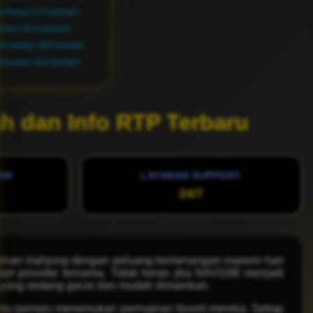
andung | 643 pemain
edan | 814 pemain
emarang | 493 pemain
akassar | 434 pemain
h dan Info RTP Terbaru
AW
LAYANAN SUPPORT
24/7
ermainan mahjong dengan peluang kemenangan maxwin hari
dari provider ternama. Tidak heran jika NAVI188 menjadi
me yang sedang gacor dan mudah dimainkan.
tu pemain menemukan permainan favorit mereka. Setiap