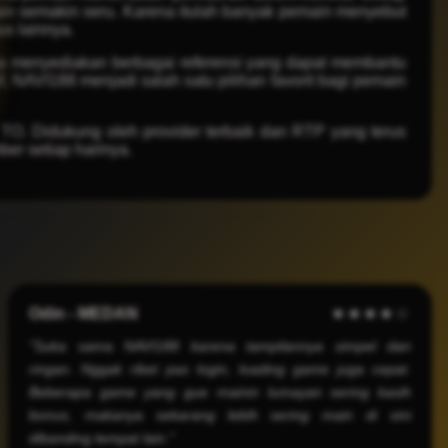
in semakin seru. Karena itulah banyak pemain menyebut
s lainnya.
 menyediakan berbagai referensi yang dapat membantu
, NAVI188 menjadi salah satu pilihan favorit bagi pemain
 TO. Didukung oleh provider terbaik dan RTP yang terus
er setiap harinya.
Odin - MEDAN
★★★★☆
"Suka sama NAVI188 karena tampilannya simpel dan
ringan. Nggak ribet pas login, loading game juga cepat.
Beberapa game yang gue mainin lumayan sering kasih
bonus, makanya sekarang lebih sering main di sini
dibanding tempat lain."