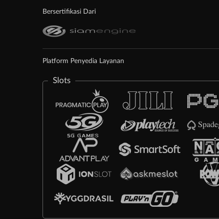
Bersertifikasi Dari
Platform Penyedia Layanan
Slots