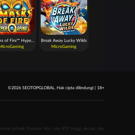
9 Masks of Fire™ HyperSpins™
Break Away Lucky Wilds
MicroGaming
MicroGaming
©2026 SEOTOPGLOBAL. Hak cipta dilindungi | 18+
ania terbaik. Rasakan fitur rate RTP tinggi, akurat, dan