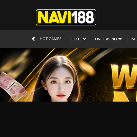
HOT GAMES
SLOTS
LIVE CASINO
RA