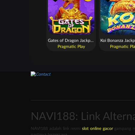
Gates of Dragon Jackpot Play
Pragmatic Play
Pragmatic Pl
NAVI188: Link Alterna
NAVI188 adalah link resmi
slot online gacor
gampang men
pastinya terpercaya.