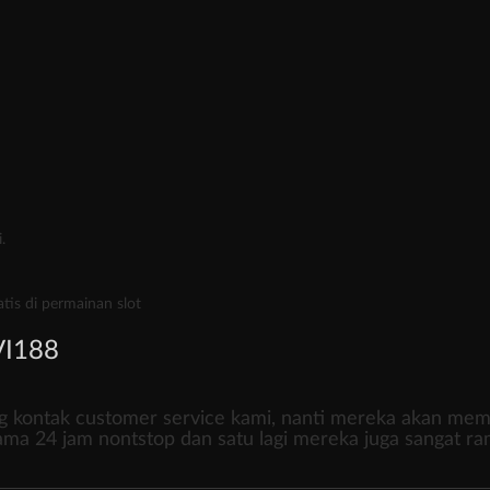
.
tis di permainan slot
I188
g kontak customer service kami, nanti mereka akan mem
ama 24 jam nontstop dan satu lagi mereka juga sangat ra