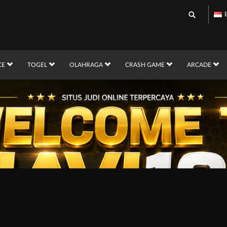
CE
TOGEL
OLAHRAGA
CRASH GAME
ARCADE