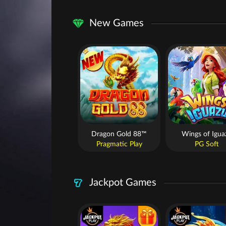
New Games
Dragon Gold 88™
Wings of Igua
Pragmatic Play
PG Soft
Jackpot Games