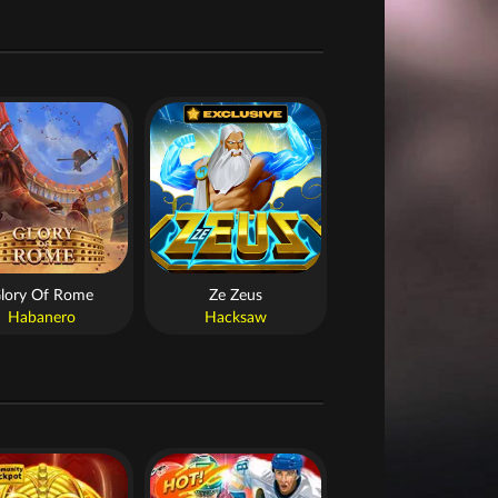
lory Of Rome
Ze Zeus
Habanero
Hacksaw