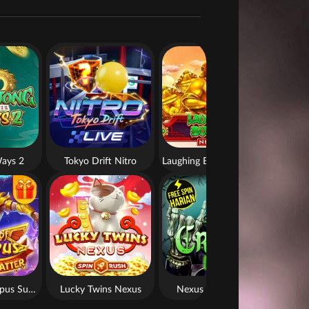
ays 2
Tokyo Drift Nitro
Laughing Buddha Nexus
Cand
Gates of Olympus Super Scatter
Lucky Twins Nexus
Nexus The Crypt