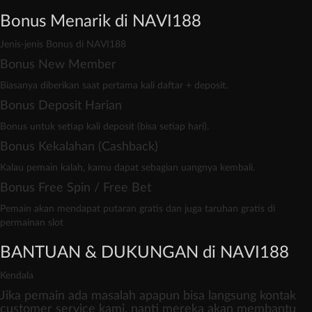
Bonus Menarik di NAVI188
Jenis-jenis Bonus di NAVI188
Bonus New Member
Biasanya diberikan saat pertama kali daftar + deposit.
Bonus Deposit Harian
Bonus untuk setiap kali deposit (bisa setiap hari).
Bonus Kekalahan (Cashback)
Kalau pemain kalah, kamu dapat sebagian uangnya kembali.
Bonus Free Spin / Free Bet
Pemain akan mendapat putaran gratis dan juga taruhan gratis di
permainan slot
BANTUAN & DUKUNGAN di NAVI188
Kendala
Jika pemain ada masalah apapun bisa langsung kontak
customer service kami, nanti mereka akan membantu