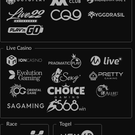
Live Casino
Race
Togel