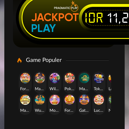
IDR
11,
JACKPOT
PLAY
Game Populer
Fortune of Olympus
Mahjong Wins 3 – Black Scatter
Wild Beans
Poker Win
Mahjong Ways 2
Tokyo Drift Nitro
Laughing Buddha Nexus
Mahjong Ways
Wukong - Black Scatter
Mochi Mania 1000
Fortune Gems
Gates of Olympus Super Scatter
Lucky Twins Nexus
Nexus The Crypt
Ne