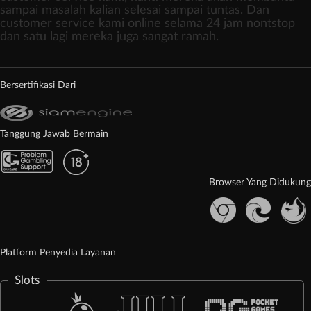
sampai masalah kalian selesai sampai tuntas. Dan
customer service kami online selama 24 jam nontstop
dan satu lagi mereka juga sangat ramah.
Bersertifikasi Dari
Tanggung Jawab Bermain
Browser Yang Didukung
Platform Penyedia Layanan
Slots