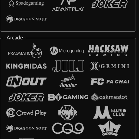
Arcade