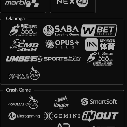
Olahraga
Crash Game