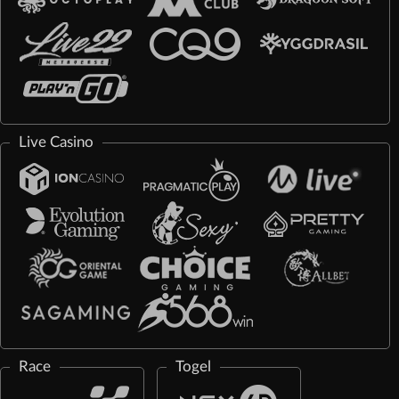
Live Casino
Race
Togel