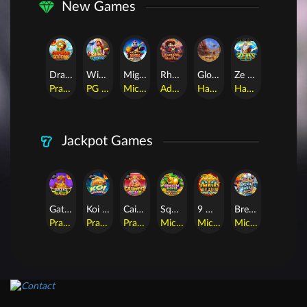
New Games
Dragon Gold 88™
Wings of Iguazu
Mighty Panda
Rhapsody of Muertos
Glory Of Rome
Ze Zeus
Pragmatic Play
PG Soft
MicroGaming
AdvantPlay
Habanero
Hacksaw
Jackpot Games
Gates of Dragon Jackpot Play
Koi Bonanza Jackpot Play
Caishen's Gems Jackpot Play
Squealin' Riches
9 Masks of Fire™ HyperSpins™
Break Away Lucky Wilds
Pragmatic Play
Pragmatic Play
Pragmatic Play
MicroGaming
MicroGaming
MicroGaming