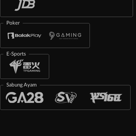
Poker
E-Sports
Sabung Ayam