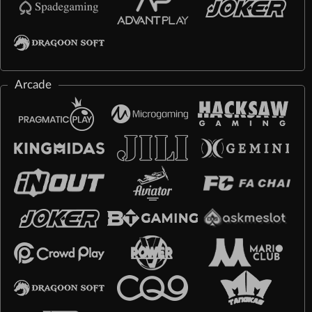
Arcade