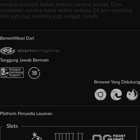
sampai masalah kalian selesai sampai tuntas. Dan
customer service kami online selama 24 jam nontstop
dan satu lagi mereka juga sangat ramah.
Bersertifikasi Dari
Tanggung Jawab Bermain
Browser Yang Didukung
Platform Penyedia Layanan
Slots