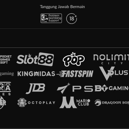
Tanggung Jawab Bermain