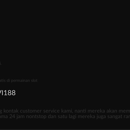
.
tis di permainan slot
I188
g kontak customer service kami, nanti mereka akan mem
ama 24 jam nontstop dan satu lagi mereka juga sangat ra