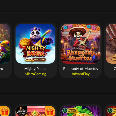
zu
Mighty Panda
Rhapsody of Muertos
G
MicroGaming
AdvantPlay