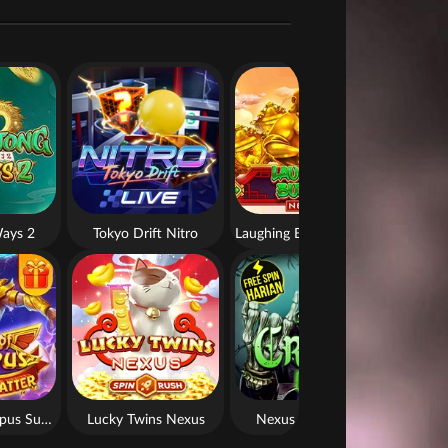
ays 2
Tokyo Drift Nitro
Laughing Buddha Nexus
Cand
Gates of Olympus Super Scatter
Lucky Twins Nexus
Nexus The Crypt