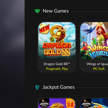
New Games
Dragon Gold 88™
Wings of Igua
Pragmatic Play
PG Soft
Jackpot Games