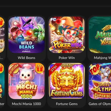
Mahjong Wins 3 – Black Scatter
Wild Beans
Poker Win
Mahjong W
ter
Mochi Mania 1000
Fortune Gems