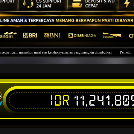
 tersedia. Kami memohon maaf atas ketidaknyamanan yang mungkin ditimbulkan.
Pemelihar
IDR
11,241,80
Y