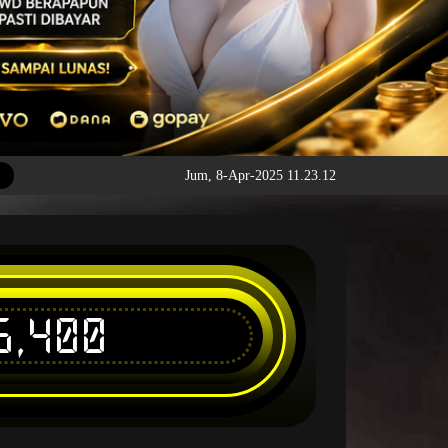
Jum, 8-Apr-2025 11.23.12
aan Terjadwal: AdvantPlay Mini Game pada 17-Agt-2025 dari 20.03.37 sampai 08-Agt-2026 2
5,400