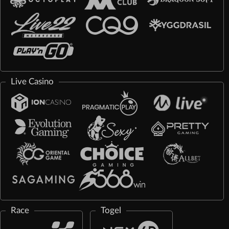
Live Casino
Race
Togel