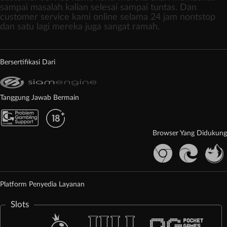
sampai masalah kalian selesai sampai tuntas. Dan
customer service kami online selama 24 jam nontstop
dan satu lagi mereka juga sangat ramah.
Bersertifikasi Dari
Tanggung Jawab Bermain
Browser Yang Didukung
Platform Penyedia Layanan
Slots