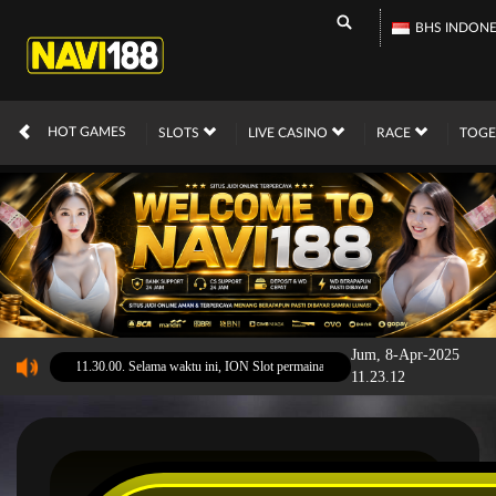
BHS INDONE
HOT GAMES
SLOTS
LIVE CASINO
RACE
TOG
Jum, 8-Apr-2025
.30.00 sampai 11.30.00. Selama waktu ini, ION Slot permainan tidak akan tersedia. Kami m
11.23.12