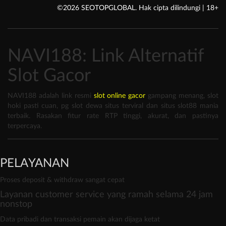
©2026 SEOTOPGLOBAL. Hak cipta dilindungi | 18+
NAVI188: Link Alternatif
Slot Gacor
NAVI188 adalah link resmi
slot online gacor
gampang menang, slot
hoki pasti cuan, pg slot dewa situs terviral dan situs slot88 mania
terbaik. Rasakan fitur rate RTP tinggi, akurat, dan pastinya
terpercaya.
PELAYANAN
Proses deposit & withdraw sangat cepat
Layanan customer service yang ramah selama 24 jam
nonstop
Data pribadi dan transaksi pemain akan dijaga ketat