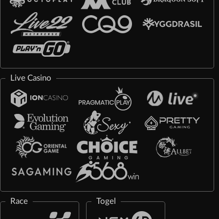
Live Casino
Race
Togel