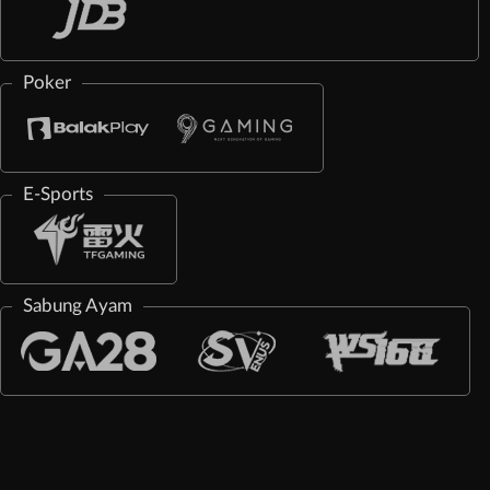
Poker
E-Sports
Sabung Ayam