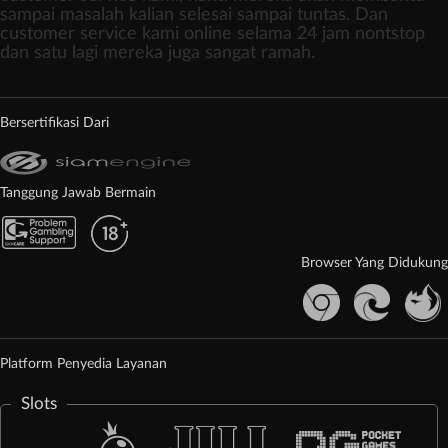
sampai masalah kalian selesai sampai tuntas. Dan
customer service kami online selama 24 jam nontstop
dan satu lagi mereka juga sangat ramah.
Bersertifikasi Dari
Tanggung Jawab Bermain
Browser Yang Didukung
Platform Penyedia Layanan
Slots