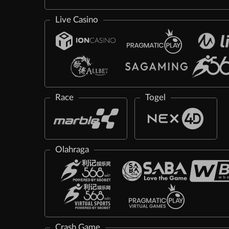
Live Casino
Race
Togel
Olahraga
Crash Game