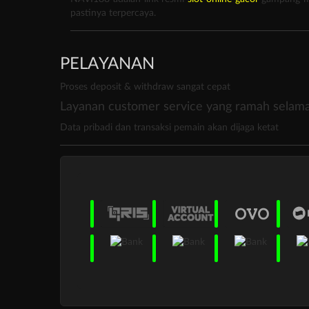
pastinya terpercaya.
PELAYANAN
Proses deposit & withdraw sangat cepat
Layanan customer service yang ramah selam
Data pribadi dan transaksi pemain akan dijaga ketat