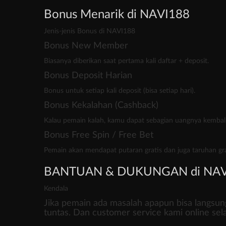
Bonus Menarik di NAVI188
Jenis-jenis Bonus di NAVI188
Bonus New Member
Biasanya diberikan saat pertama kali daftar + deposit.
Bonus Deposit Harian
Bonus untuk setiap kali deposit (bisa setiap hari).
Bonus Kekalahan (Cashback)
Kalau pemain kalah, kamu dapat sebagian uangnya kembali
Bonus Free Spin / Free Bet
Pemain akan mendapat putaran gratis dan juga taruhan gra
BANTUAN & DUKUNGAN di NAV
Kendala
Jika pemain ada masalah apapun bisa langsun
tuntas. Dan customer service kami online sel