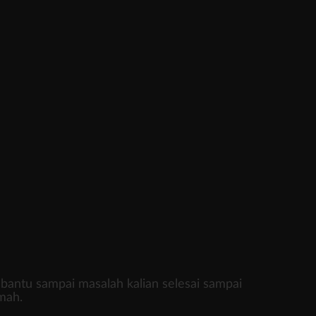
bantu sampai masalah kalian selesai sampai
mah.