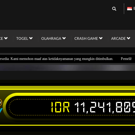
CE
TOGEL
OLAHRAGA
CRASH GAME
ARCADE
 tersedia. Kami memohon maaf atas ketidaknyamanan yang mungkin ditimbulkan.
Pemelihar
IDR
11,241,80
Y