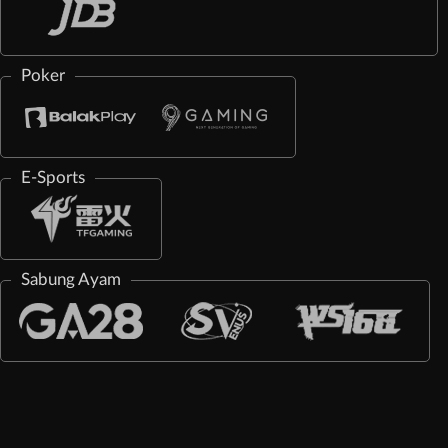
Poker
E-Sports
Sabung Ayam