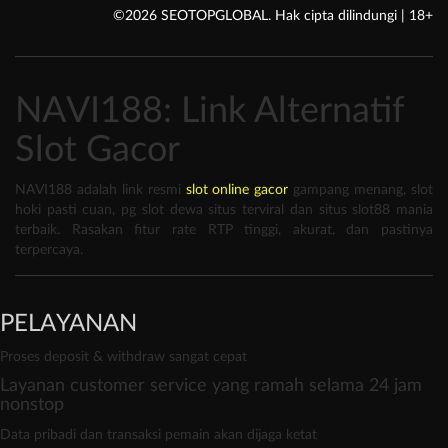
©2026 SEOTOPGLOBAL. Hak cipta dilindungi | 18+
NAVI188: Link Alternatif
Slot Gacor
NAVI188 adalah link resmi
slot online gacor
gampang menang, slot
hoki pasti cuan, pg slot dewa situs terviral dan situs slot88 mania
terbaik. Rasakan fitur rate RTP tinggi, akurat, dan pastinya
terpercaya.
PELAYANAN
Proses deposit & withdraw sangat cepat
Layanan customer service yang ramah selama 24 jam
nonstop
Data pribadi dan transaksi pemain akan dijaga ketat