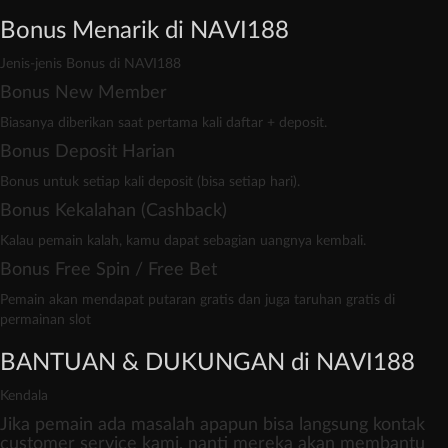
Bonus Menarik di NAVI188
Jenis-jenis Bonus di NAVI188
Bonus New Member
Biasanya diberikan saat pertama kali daftar + deposit.
Bonus Deposit Harian
Bonus untuk setiap kali deposit (bisa setiap hari).
Bonus Kekalahan (Cashback)
Kalau pemain kalah, kamu dapat sebagian uangnya kembali.
Bonus Free Spin / Free Bet
Pemain akan mendapat putaran gratis dan juga taruhan gratis di
permainan slot
BANTUAN & DUKUNGAN di NAVI188
Kendala
Jika pemain ada masalah apapun bisa langsung kontak
customer service kami, nanti mereka akan membantu