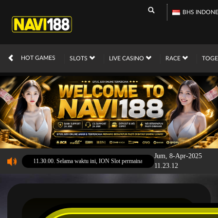
BHS INDONE
HOT GAMES
SLOTS
LIVE CASINO
RACE
TOG
Jum, 8-Apr-2025
.30.00 sampai 11.30.00. Selama waktu ini, ION Slot permainan tidak akan tersedia. Kami m
11.23.12