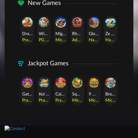
New Games
Dragon Gold 88™
Wings of Iguazu
Mighty Panda
Rhapsody of Muertos
Glory Of Rome
Ze Zeus
Pragmatic Play
PG Soft
MicroGaming
AdvantPlay
Habanero
Hacksaw
Jackpot Games
Gates of Dragon Jackpot Play
Koi Bonanza Jackpot Play
Caishen's Gems Jackpot Play
Squealin' Riches
9 Masks of Fire™ HyperSpins™
Break Away Lucky Wilds
Pragmatic Play
Pragmatic Play
Pragmatic Play
MicroGaming
MicroGaming
MicroGaming