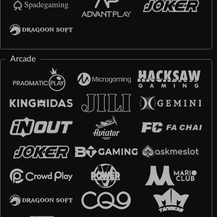
Arcade