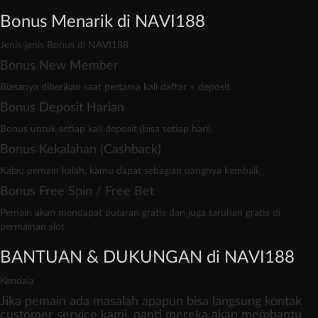
Bonus Menarik di NAVI188
Jenis-jenis Bonus di NAVI188
Bonus New Member
Biasanya diberikan saat pertama kali daftar + deposit.
Bonus Deposit Harian
Bonus untuk setiap kali deposit (bisa setiap hari).
Bonus Kekalahan (Cashback)
Kalau pemain kalah, kamu dapat sebagian uangnya kembali.
Bonus Free Spin / Free Bet
Pemain akan mendapat putaran gratis dan juga taruhan gratis di
permainan slot
BANTUAN & DUKUNGAN di NAVI188
Kendala
Jika pemain ada masalah apapun bisa langsung kontak
customer service kami, nanti mereka akan membantu