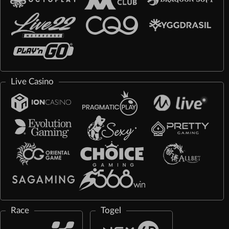
Live Casino
Race
Togel