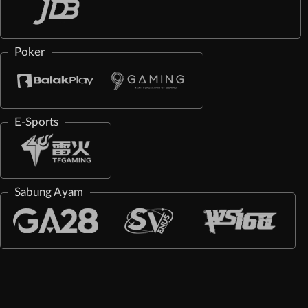
Poker
E-Sports
Sabung Ayam