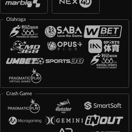
Olahraga
Crash Game