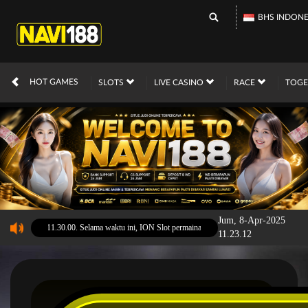
BHS INDONE
HOT GAMES
SLOTS
LIVE CASINO
RACE
TOG
Jum, 8-Apr-2025
.30.00 sampai 11.30.00. Selama waktu ini, ION Slot permainan tidak akan tersedia. Kami m
11.23.12