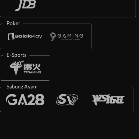
Poker
E-Sports
Sabung Ayam