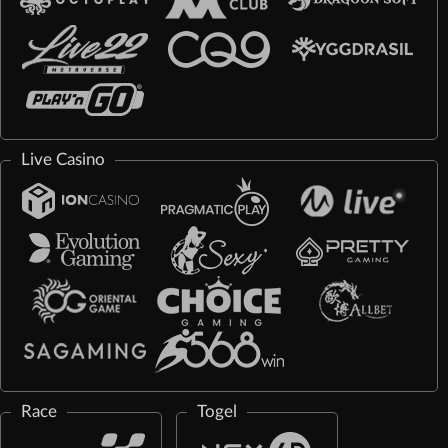
Live Casino
Race
Togel