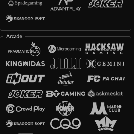
Arcade