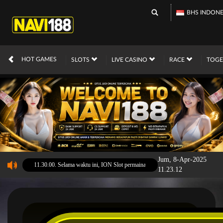
BHS INDONE
HOT GAMES
SLOTS
LIVE CASINO
RACE
TOG
Jum, 8-Apr-2025
.30.00 sampai 11.30.00. Selama waktu ini, ION Slot permainan tidak akan tersedia. Kami m
11.23.12