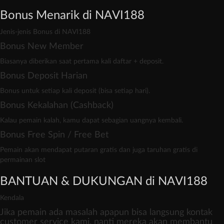
Bonus Menarik di NAVI188
Jenis-jenis Bonus di NAVI188
Bonus New Member
Biasanya diberikan saat pertama kali daftar + deposit.
Bonus Deposit Harian
Bonus untuk setiap kali deposit (bisa setiap hari).
Bonus Kekalahan (Cashback)
Kalau pemain kalah, kamu dapat sebagian uangnya kembali.
Bonus Free Spin / Free Bet
Pemain akan mendapat putaran gratis dan juga taruhan gratis di
permainan slot
BANTUAN & DUKUNGAN di NAVI188
Kendala
Jika pemain ada masalah apapun bisa langsung kontak
customer service kami, nanti mereka akan membantu