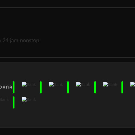
a 24 jam nonstop