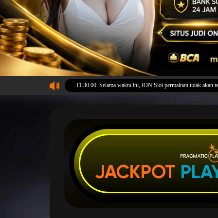
3-Des-2025 dari 07.30.00 sampai 11.30.00. Selama waktu ini, ION Slot permainan tidak akan
JACKPOT
PLA