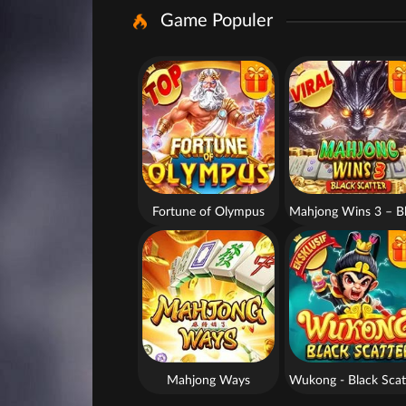
Game Populer
Fortune of Olympus
Mahjong Ways
Wukong - Black Scat