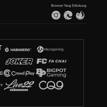
Browser Yang Didukung