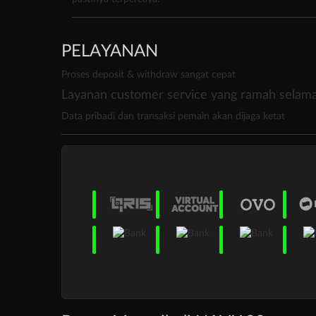
PELAYANAN
Proses deposit & withdraw sangat cepat
Layanan customer service yang ramah selam
Data pribadi dan transaksi pemain akan dijaga ketat