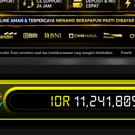
 tersedia. Kami memohon maaf atas ketidaknyamanan yang mungkin ditimbulkan.
Pemelihar
IDR
11,241,80
Y