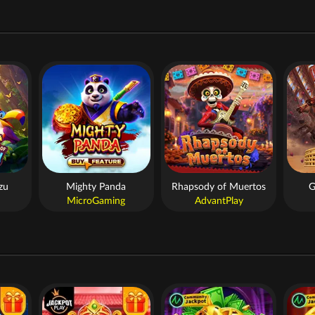
zu
Mighty Panda
Rhapsody of Muertos
G
MicroGaming
AdvantPlay