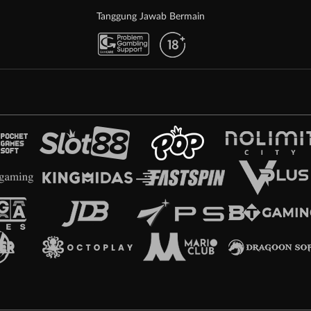
Tanggung Jawab Bermain