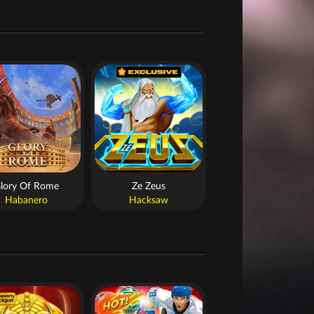
lory Of Rome
Ze Zeus
Habanero
Hacksaw